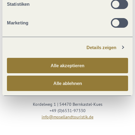
Statistiken
Marketing
Details zeigen
Besuche uns auf
Alle akzeptieren
Facebook
Youtube
Instagram
Podcast
Alle ablehnen
Mosellandtouristik GmbH
Kordelweg 1 | 54470 Bernkastel-Kues
+49 (0)6531-97330
info@mosellandtouristik.de