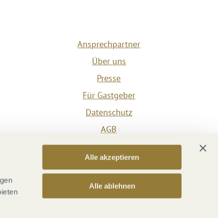
Ansprechpartner
Über uns
Presse
Für Gastgeber
Datenschutz
AGB
Impressum
Alle akzeptieren
Barrierefreiheit
Vertrag widerrufen
ngen
Alle ablehnen
bieten
Versicherungsvertrag widerrufen