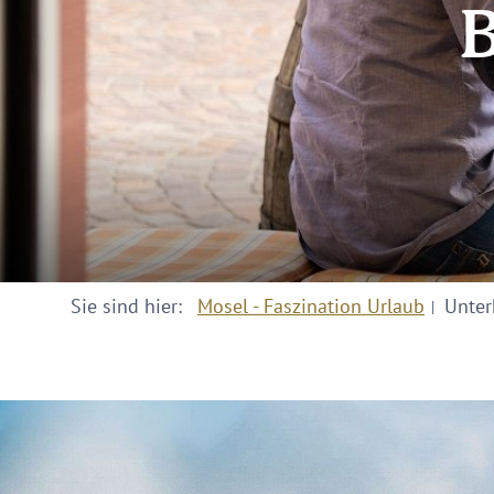
B
Sie sind hier:
Mosel - Faszination Urlaub
Unter