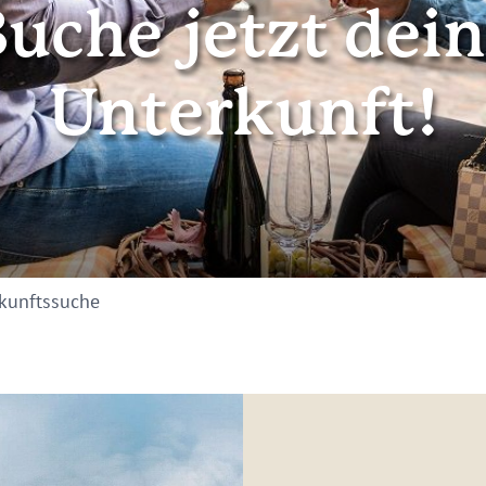
uche jetzt dei
Unterkunft!
kunftssuche