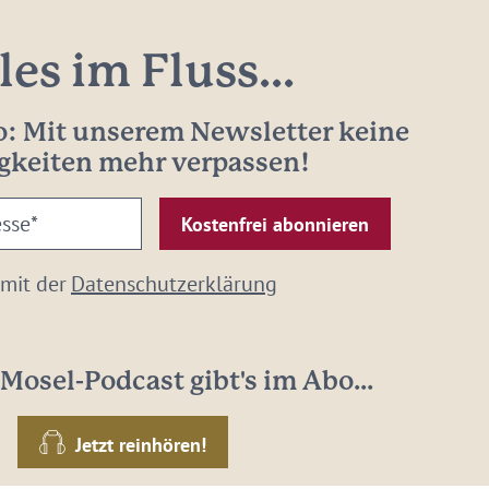
les im Fluss...
: Mit unserem Newsletter keine
gkeiten mehr verpassen!
 mit der
Datenschutzerklärung
Mosel-Podcast gibt's im Abo...
Jetzt reinhören!