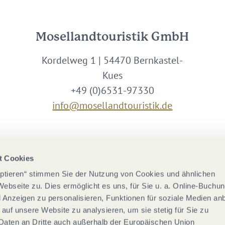
Mosellandtouristik GmbH
Kordelweg 1 | 54470 Bernkastel-
Kues
+49 (0)6531-97330
info@mosellandtouristik.de
Wir sind Partner von
t Cookies
eptieren“ stimmen Sie der Nutzung von Cookies und ähnlichen
Webseite zu. Dies ermöglicht es uns, für Sie u. a. Online-Buchu
nd Anzeigen zu personalisieren, Funktionen für soziale Medien an
 auf unsere Website zu analysieren, um sie stetig für Sie zu
Daten an Dritte auch außerhalb der Europäischen Union