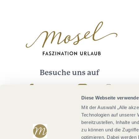
Besuche uns auf
Facebook
Youtube
Instagram
Podcast
Diese Webseite verwende
Mit der Auswahl „Alle akz
Technologien auf unserer 
bereitzustellen, Inhalte u
zu können und die Zugriffe
optimieren. Dabei werden 