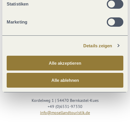
Statistiken
Marketing
Details zeigen
Besuche uns auf
Alle akzeptieren
Facebook
Youtube
Instagram
Podcast
Alle ablehnen
Mosellandtouristik GmbH
Kordelweg 1 | 54470 Bernkastel-Kues
+49 (0)6531-97330
info@mosellandtouristik.de