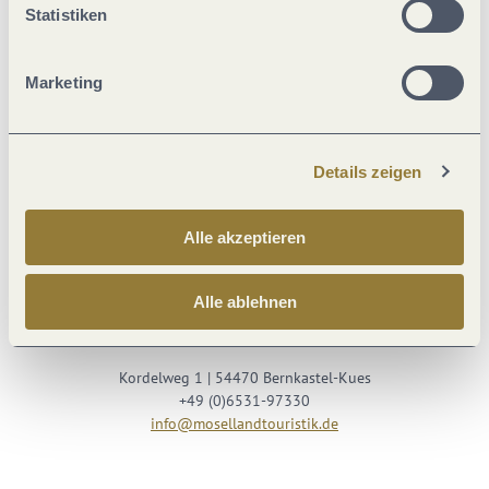
Statistiken
Marketing
Details zeigen
Besuche uns auf
Alle akzeptieren
Facebook
Youtube
Instagram
Podcast
Alle ablehnen
Mosellandtouristik GmbH
Kordelweg 1 | 54470 Bernkastel-Kues
+49 (0)6531-97330
info@mosellandtouristik.de