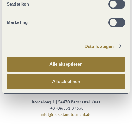
Statistiken
Marketing
Details zeigen
Besuche uns auf
Alle akzeptieren
Facebook
Youtube
Instagram
Podcast
Alle ablehnen
Mosellandtouristik GmbH
Kordelweg 1 | 54470 Bernkastel-Kues
+49 (0)6531-97330
info@mosellandtouristik.de