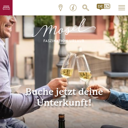
Buche jetzt deine
Unterkunft!