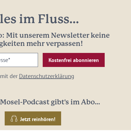
les im Fluss...
: Mit unserem Newsletter keine
gkeiten mehr verpassen!
 mit der
Datenschutzerklärung
Mosel-Podcast gibt's im Abo...
Jetzt reinhören!