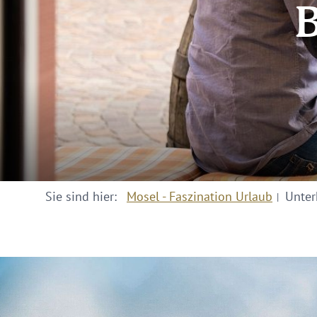
B
Sie sind hier:
Mosel - Faszination Urlaub
Unter