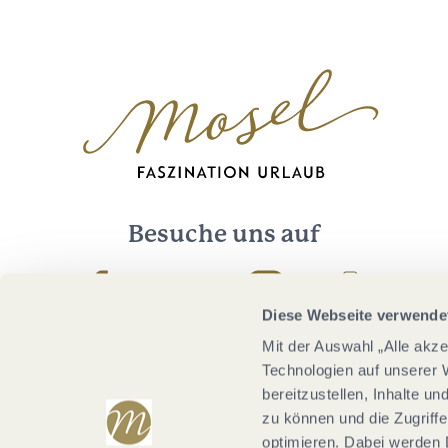
Besuche uns auf
Facebook
Youtube
Instagram
Podcast
Diese Webseite verwende
Mit der Auswahl „Alle akz
Technologien auf unserer 
bereitzustellen, Inhalte u
zu können und die Zugriffe
optimieren. Dabei werden 