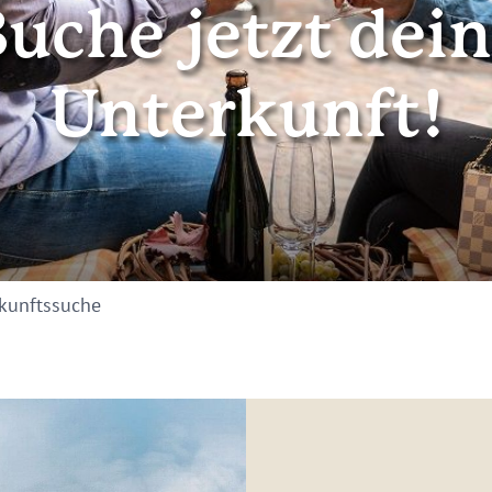
uche jetzt dei
Unterkunft!
kunftssuche