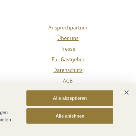
Ansprechpartner
Über uns
Presse
Für Gastgeber
Datenschutz
AGB
Impressum
Alle akzeptieren
Barrierefreiheit
Vertrag widerrufen
ngen
Alle ablehnen
bieten
Versicherungsvertrag widerrufen