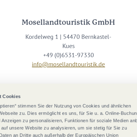
Mosellandtouristik GmbH
Kordelweg 1 | 54470 Bernkastel-
Kues
+49 (0)6531-97330
info@mosellandtouristik.de
Wir sind Partner von
t Cookies
eptieren“ stimmen Sie der Nutzung von Cookies und ähnlichen
Webseite zu. Dies ermöglicht es uns, für Sie u. a. Online-Buchu
nd Anzeigen zu personalisieren, Funktionen für soziale Medien an
 auf unsere Website zu analysieren, um sie stetig für Sie zu
Daten an Dritte auch außerhalb der Europäischen Union