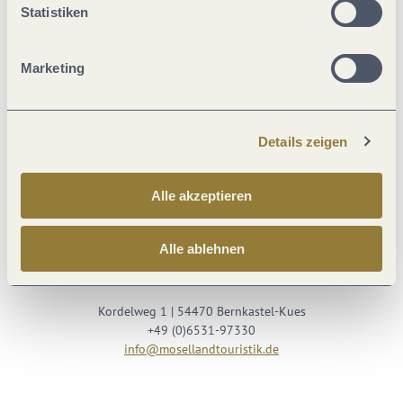
Statistiken
Marketing
Details zeigen
Besuche uns auf
Alle akzeptieren
Facebook
Youtube
Instagram
Podcast
Alle ablehnen
Mosellandtouristik GmbH
Kordelweg 1 | 54470 Bernkastel-Kues
+49 (0)6531-97330
info@mosellandtouristik.de