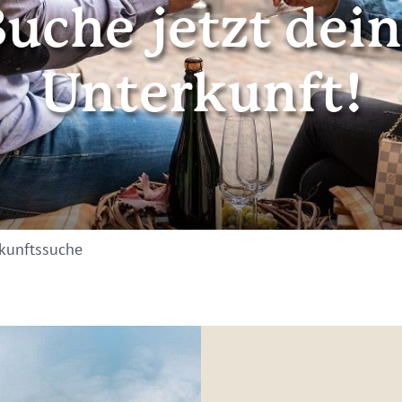
uche jetzt dei
Unterkunft!
kunftssuche