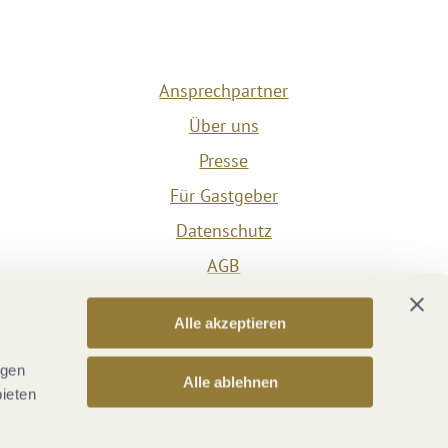
Ansprechpartner
Über uns
Presse
Für Gastgeber
Datenschutz
AGB
Impressum
Alle akzeptieren
Barrierefreiheit
Vertrag widerrufen
ngen
Alle ablehnen
bieten
Versicherungsvertrag widerrufen