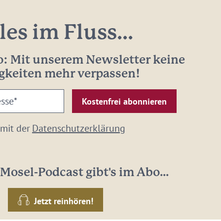
les im Fluss...
: Mit unserem Newsletter keine
gkeiten mehr verpassen!
 mit der
Datenschutzerklärung
Mosel-Podcast gibt's im Abo...
Jetzt reinhören!