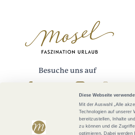
Besuche uns auf
Facebook
Youtube
Instagram
Podcast
Diese Webseite verwende
Mit der Auswahl „Alle akz
Technologien auf unserer 
bereitzustellen, Inhalte u
zu können und die Zugriffe
optimieren. Dabei werden 