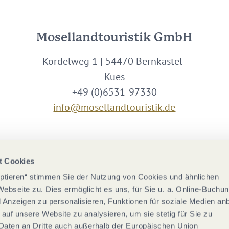
Mosellandtouristik GmbH
Kordelweg 1 | 54470 Bernkastel-
Kues
+49 (0)6531-97330
info@mosellandtouristik.de
Wir sind Partner von
t Cookies
eptieren“ stimmen Sie der Nutzung von Cookies und ähnlichen
Webseite zu. Dies ermöglicht es uns, für Sie u. a. Online-Buchu
nd Anzeigen zu personalisieren, Funktionen für soziale Medien an
 auf unsere Website zu analysieren, um sie stetig für Sie zu
Daten an Dritte auch außerhalb der Europäischen Union