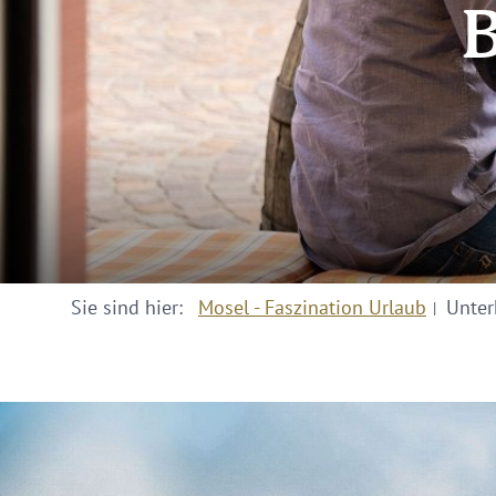
B
Sie sind hier:
Mosel - Faszination Urlaub
Unter