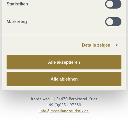
Statistiken
Marketing
Details zeigen
Besuche uns auf
Alle akzeptieren
Facebook
Youtube
Instagram
Podcast
Alle ablehnen
Mosellandtouristik GmbH
Kordelweg 1 | 54470 Bernkastel-Kues
+49 (0)6531-97330
info@mosellandtouristik.de