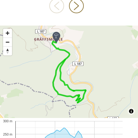
300 m
250 m