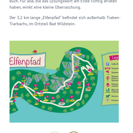
euch. Für alle, die das Lösungswort am Ende richtig erraten
haben, winkt eine kleine Überraschung.
Der 3,2 km lange „Elfenpfad“ befindet sich außerhalb Traben-
Trarbachs, im Ortsteil Bad Wildstein.