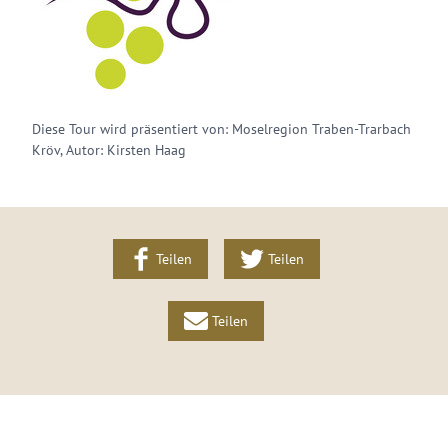
Diese Tour wird präsentiert von: Moselregion Traben-Trarbach
Kröv, Autor: Kirsten Haag
Teilen
Teilen
Teilen