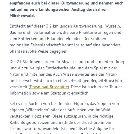
empfangen euch bei dieser Kurzwanderung und nehmen euch
mit auf einen erkundungsreichen Ausflug durch ihren
Märchenwald.
Entdeckt auf dieser 3,2 km langen Kurzwanderung, Wurzeln,
Bäume und Felsformationen, die eure Phantasie anregen und
zum Entdecken und Erkunden einladen. Der schönen
regionalen Felsenlandschaft könnt ihr so auf eine besonders
phantasievolle Weise begegnen.
Die 21 Stationen sorgen für Abwechslung und ermuntern Jung
und Alt zu Neugier, Entdeckerfreude und dem Spiel mit der
Natur und miteinander. Auch Wissenswertes aus der Natur-
und Tierwelt wird euch in einer 24-seitigen Begleit-Broschüre
vermittelt (
Download Broschüre
). Diese ist auch in der Tourist-
Information sowie am Startpunkt erhältlich.
Sei es das Suchen von bestimmten Figuren, das Stapeln von
eigenen „Wildsteinen“ oder das Aufsuchen von im Wald
versteckten Holztieren. Diese aufzuspüren, in die richtige
Reihenfolge zu setzen und mithilfe der Broschüre in ein
Lösungswort umzuwandeln ist ebenfalls eine Aufgabe für