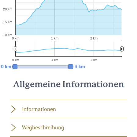
200 m
150 m
100 m
0 km
1 km
2 km
0 km
1 km
2 km
0 km
3 km
Allgemeine Informationen
Informationen
Wegbeschreibung