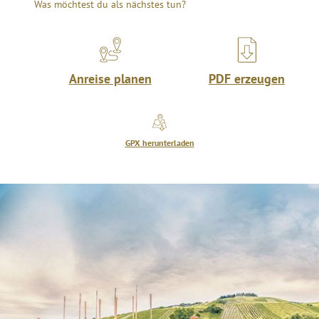
Was möchtest du als nächstes tun?
Anreise planen
PDF erzeugen
GPX herunterladen