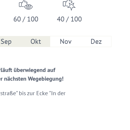
60 / 100
40 / 100
Sep
Okt
Nov
Dez
rläuft überwiegend auf
der nächsten Wegebiegung!
straße" bis zur Ecke "In der