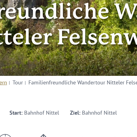
reundliche 
tteler Felsen
ern
Tour
Familienfreundliche Wandertour Nitteler Fel
Start:
Bahnhof Nittel
Ziel:
Bahnhof Nittel