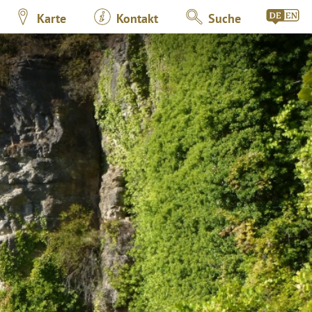
Karte
Kontakt
Suche