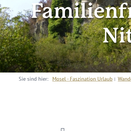
Familienf
Ni
Sie sind hier:
Mosel - Faszination Urlaub
Wand