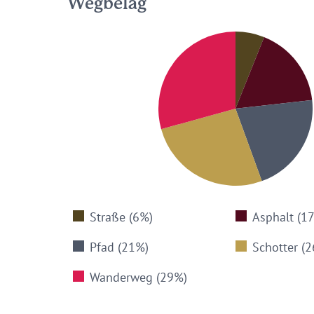
Wegbelag
Straße (6%)
Asphalt (1
Pfad (21%)
Schotter (
Wanderweg (29%)