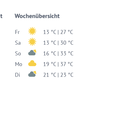
t
Wochenübersicht
Fr
13 °C | 27 °C
Sa
13 °C | 30 °C
So
16 °C | 33 °C
Mo
19 °C | 37 °C
Di
21 °C | 23 °C