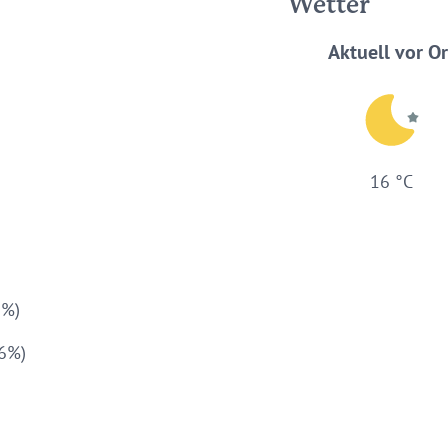
Wetter
Aktuell vor Or
16 °C
7%)
26%)