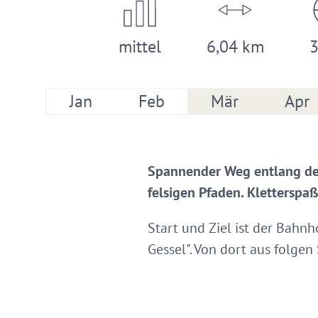
mittel
6,04 km
3
Jan
Feb
Mär
Apr
Spannender Weg entlang der
felsigen Pfaden. Kletterspa
Start und Ziel ist der Bahnh
Gessel". Von dort aus folgen