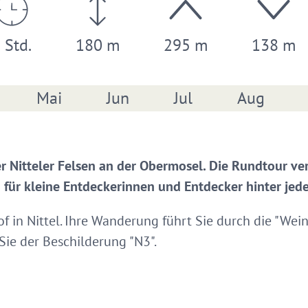
 Std.
180 m
295 m
138 m
Mai
Jun
Jul
Aug
 Nitteler Felsen an der Obermosel. Die Rundtour ve
ß für kleine Entdeckerinnen und Entdecker hinter je
of in Nittel. Ihre Wanderung führt Sie durch die "Wein
 Sie der Beschilderung "N3".