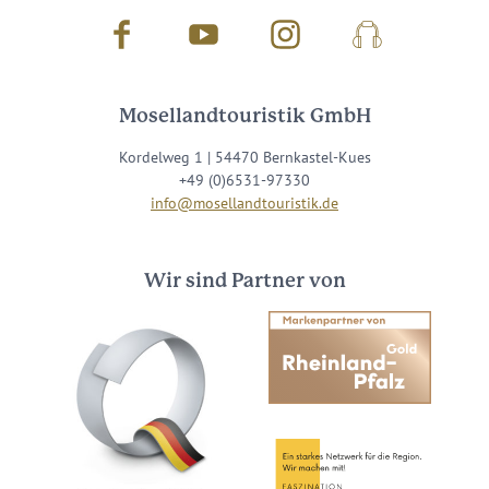
Besuche uns auf
Facebook
Youtube
Instagram
Podcast
Mosellandtouristik GmbH
Kordelweg 1 | 54470 Bernkastel-Kues
+49 (0)6531-97330
info@mosellandtouristik.de