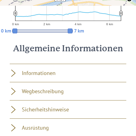
300 m
200 m
100 m
0 m
0 km
2 km
4 km
6 km
0 km
2 km
4 km
6 km
0 km
7 km
Allgemeine Informationen
Informationen