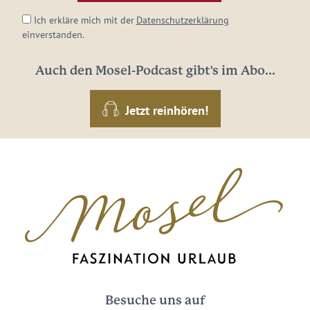
Alles im Fluss...
Mosel im Abo: Mit unserem Newsletter
keine Neuigkeiten mehr verpassen!
Ihre
E-
Mail-
Adresse:
*
Ich erkläre mich mit der
Datenschutzerklärung
einverstanden.
Auch den Mosel-Podcast gibt's im Abo...
Jetzt reinhören!