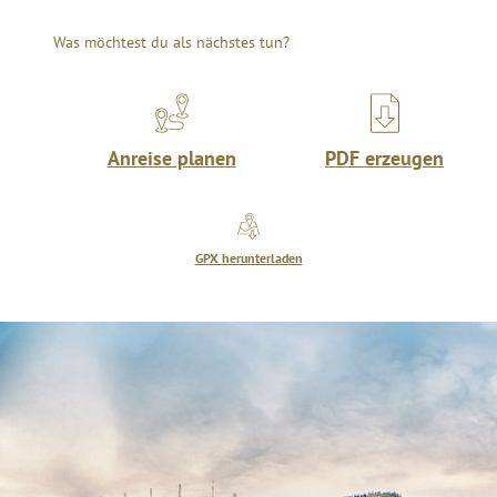
Teilen
Teilen
Teilen
Was möchtest du als nächstes tun?
Anreise planen
PDF erzeugen
GPX herunterladen