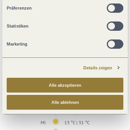
unserer Webseite kommen.
Präferenzen
Statistiken
Wanderweg (14%)
Unbekannt (3%)
Marketing
Asphalt (83%)
Details zeigen
Alle akzeptieren
Wetter
Aktuell vor Ort
Alle ablehnen