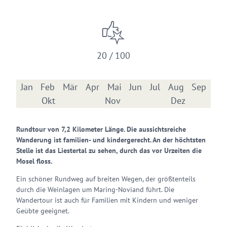
20 / 100
Jan
Feb
Mär
Apr
Mai
Jun
Jul
Aug
Sep
Okt
Nov
Dez
Rundtour von 7,2 Kilometer Länge. Die aussichtsreiche
Wanderung ist familien- und kindergerecht. An der höchtsten
Stelle ist das Liestertal zu sehen, durch das vor Urzeiten die
Mosel floss.
Ein schöner Rundweg auf breiten Wegen, der größtenteils
durch die Weinlagen um Maring-Noviand führt. Die
Wandertour ist auch für Familien mit Kindern und weniger
Geübte geeignet.