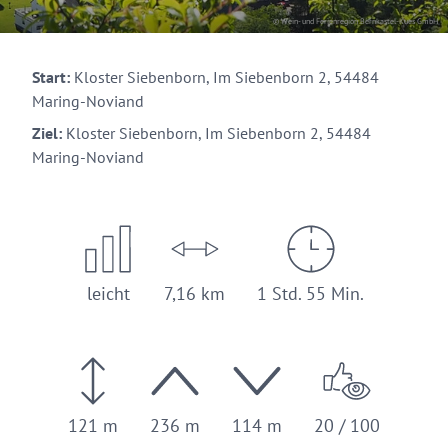
© Wein- und Ferienregion Bernkastel-Kues GmbH
Start:
Kloster Siebenborn, Im Siebenborn 2, 54484
Maring-Noviand
Ziel:
Kloster Siebenborn, Im Siebenborn 2, 54484
Maring-Noviand
leicht
7,16 km
1 Std. 55 Min.
121 m
236 m
114 m
20 / 100