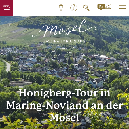
Honigberg-Tour in
Maring-Noviand an der
Mosel