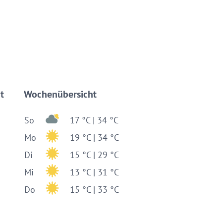
t
Wochenübersicht
So
17 °C | 34 °C
Mo
19 °C | 34 °C
Di
15 °C | 29 °C
Mi
13 °C | 31 °C
Do
15 °C | 33 °C