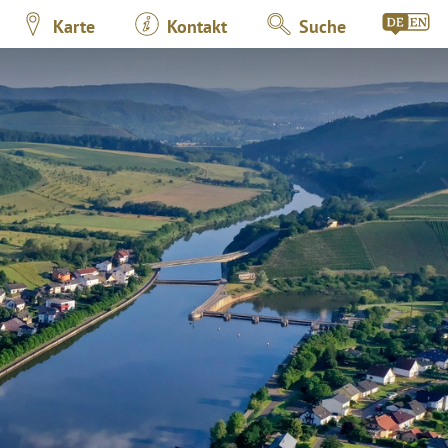
Karte
Kontakt
Suche