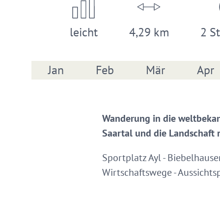
leicht
4,29 km
2 St
Jan
Feb
Mär
Apr
Wanderung in die weltbekan
Saartal und die Landschaft 
Sportplatz Ayl - Biebelhause
Wirtschaftswege - Aussichts