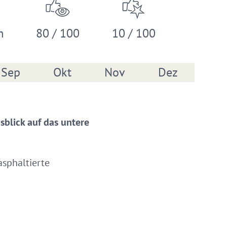
m
80 / 100
10 / 100
Sep
Okt
Nov
Dez
blick auf das untere
asphaltierte