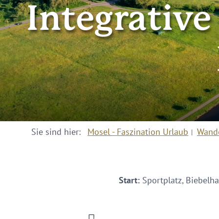
Integrative
Sie sind hier:
Mosel - Faszination Urlaub
Wand
Start:
Sportplatz, Biebelha