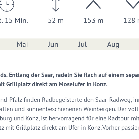
d. 15 Min.
52 m
153 m
128
Mai
Jun
Jul
Aug
ds. Entlang der Saar, radeln Sie flach auf einem sepa
it Grillplatz direkt am Moselufer in Konz.
nd-Pfalz finden Radbegeisterte den Saar-Radweg, i
haften und sonnenbeschienenen Weinbergen. Der völl
urg und Konz, ist hervorragend für eine Radtour mit 
tz mit Grillplatz direkt am Ufer in Konz. Vorher pass