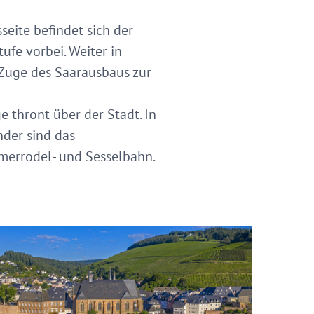
seite befindet sich der
ufe vorbei. Weiter in
Zuge des Saarausbaus zur
 thront über der Stadt. In
nder sind das
errodel- und Sesselbahn.