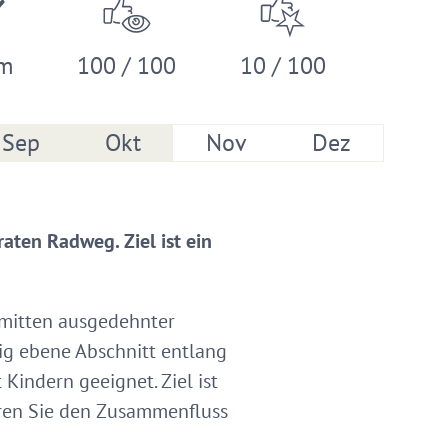
 m
100 / 100
10 / 100
Sep
Okt
Nov
Dez
raten Radweg. Ziel ist ein
nmitten ausgedehnter
ig ebene Abschnitt entlang
Kindern geeignet. Ziel ist
ieren Sie den Zusammenfluss