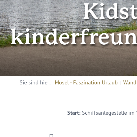
Kids
kinderfreun
Sie sind hier:
Mosel - Faszination Urlaub
Wand
Start:
Schiffsanlegestelle im 