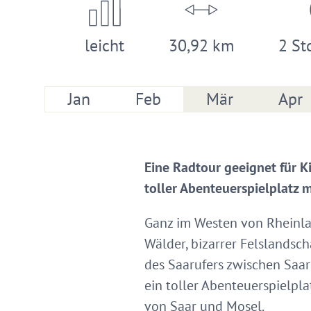
leicht
30,92 km
2 St
Jan
Feb
Mär
Apr
Eine Radtour geeignet für Ki
toller Abenteuerspielplatz m
Ganz im Westen von Rheinla
Wälder, bizarrer Felslandsc
des Saarufers zwischen Saarb
ein toller Abenteuerspielpla
von Saar und Mosel.