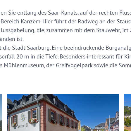
ren Sie entlang des Saar-Kanals, auf der rechten Fluss
 Bereich Kanzem. Hier führt der Radweg an der Staust
Flussgabelung, die, zusammen mit dem Stauwehr, im 
anden ist.
t die Stadt Saarburg. Eine beeindruckende Burganalge
serfall 20 m in die Tiefe. Besonders interessant für Ki
s Mühlenmuseum, der Greifvogelpark sowie die Somm