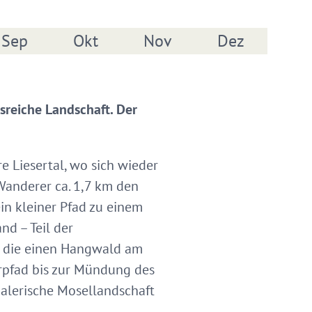
Sep
Okt
Nov
Dez
sreiche Landschaft. Der
re Liesertal, wo sich wieder
Wanderer ca. 1,7 km den
n kleiner Pfad zu einem
d – Teil der
, die einen Hangwald am
erpfad bis zur Mündung des
malerische Mosellandschaft