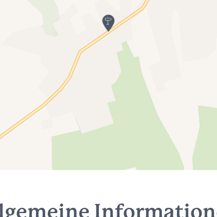
lgemeine Informatio