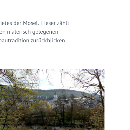
tes der Mosel. Lieser zählt
en malerisch gelegenen
bautradition zurückblicken.