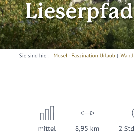
Lieserpfad
Sie sind hier:
Mosel - Faszination Urlaub
Wand
mittel
8,95 km
2 Std