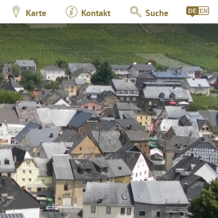
Karte
Kontakt
Suche