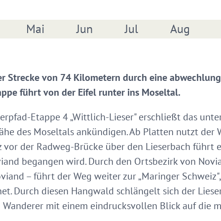
Mai
Jun
Jul
Aug
ner Strecke von 74 Kilometern durch eine abwechlung
appe führt von der Eifel runter ins Moseltal.
serpfad-Etappe 4 „Wittlich-Lieser" erschließt das unte
he des Moseltals ankündigen. Ab Platten nutzt der 
 vor der Radweg-Brücke über den Lieserbach führt ei
iand begangen wird. Durch den Ortsbezirk von Novian
and – führt der Weg weiter zur „Maringer Schweiz"
et. Durch diesen Hangwald schlängelt sich der Lies
o Wanderer mit einem eindrucksvollen Blick auf die 