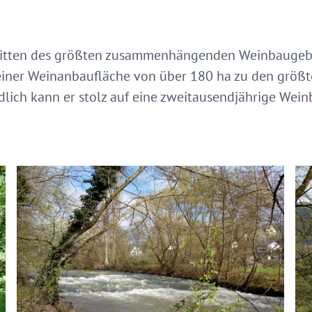
nmitten des größten zusammenhängenden Weinbaugebie
iner Weinanbaufläche von über 180 ha zu den größt
lich kann er stolz auf eine zweitausendjährige Wein