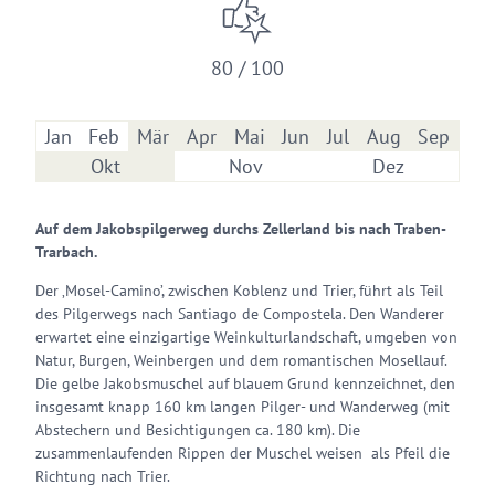
80 / 100
Jan
Feb
Mär
Apr
Mai
Jun
Jul
Aug
Sep
Okt
Nov
Dez
Auf dem Jakobspilgerweg durchs Zellerland bis nach Traben-
Trarbach.
Der ‚Mosel-Camino’, zwischen Koblenz und Trier, führt als Teil
des Pilgerwegs nach Santiago de Compostela. Den Wanderer
erwartet eine einzigartige Weinkulturlandschaft, umgeben von
Natur, Burgen, Weinbergen und dem romantischen Mosellauf.
Die gelbe Jakobsmuschel auf blauem Grund kennzeichnet, den
insgesamt knapp 160 km langen Pilger- und Wanderweg (mit
Abstechern und Besichtigungen ca. 180 km). Die
zusammenlaufenden Rippen der Muschel weisen als Pfeil die
Richtung nach Trier.