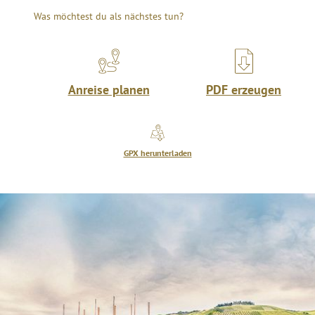
Was möchtest du als nächstes tun?
Anreise planen
PDF erzeugen
GPX herunterladen