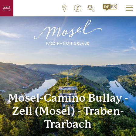
Mosel-Camino Bullay -
Zell (Mosel) - Traben-
Trarbach