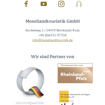
Facebook
Youtube
Instagram
Podcast
Mosellandtouristik GmbH
Kordelweg 1 | 54470 Bernkastel-Kues
+49 (0)6531-97330
info@mosellandtouristik.de
Wir sind Partner von