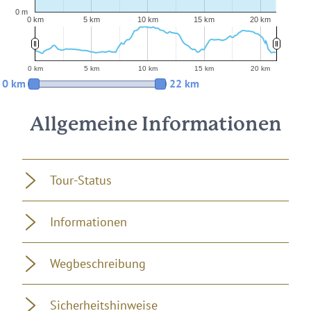
0 m
0 km
5 km
10 km
15 km
20 km
0 km
5 km
10 km
15 km
20 km
0 km
22 km
Allgemeine Informationen
Tour-Status
Informationen
Wegbeschreibung
Sicherheitshinweise