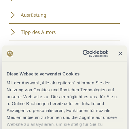
Ausrüstung
Tipp des Autors
Anfahrt
Parken
Diese Webseite verwendet Cookies
Mit der Auswahl „Alle akzeptieren“ stimmen Sie der
Öffentliche Verkehrsmittel
Nutzung von Cookies und ähnlichen Technologien auf
unserer Webseite zu. Dies ermöglicht es uns, für Sie u.
Literatur
a. Online-Buchungen bereitzustellen, Inhalte und
Anzeigen zu personalisieren, Funktionen für soziale
Medien anbieten zu können und die Zugriffe auf unsere
Karten
Website zu analysieren, um sie stetig für Sie zu