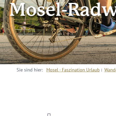
Mosel-Radwe
Sie sind hier:
Mosel - Faszination Urlaub
Wand