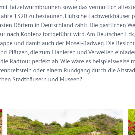
 mit Tatzelwurmbrunnen sowie das vermutlich ältest
ahre 1320 zu bestaunen. Hübsche Fachwerkhäuser p
sten Dörfern in Deutschland zählt. Die gastlichen We
our nach Koblenz fortgeführt wird. Am Deutschen Eck
tappe und damit auch der Mosel-Radweg. Die Besicht
nd Plätzen, die zum Flanieren und Verweilen einladen
ie Radtour perfekt ab. Wie wäre es beispielsweise mi
enbreitstein oder einem Rundgang durch die Altstadt
ischen Stadthäusern und Museen?