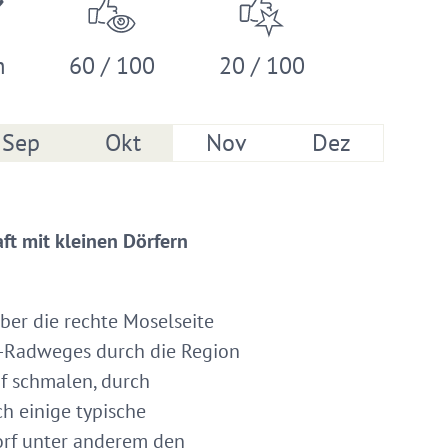
m
60 / 100
20 / 100
Sep
Okt
Nov
Dez
ft mit kleinen Dörfern
ber die rechte Moselseite
el-Radweges durch die Region
uf schmalen, durch
h einige typische
orf unter anderem den