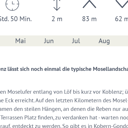
Std. 50 Min.
2 m
83 m
62 
Mai
Jun
Jul
Aug
enz lässt sich noch einmal die typische Mosellandscha
ken Moselufer entlang von Löf bis kurz vor Koblenz; ü
he Eck erreicht. Auf den letzten Kilometern des Mos
Namen den steilen Hängen, an denen die Reben nur a
errassen Platz finden, zu verdanken hat - warten noc
rauf, entdeckt zu werden. So gibt es in Kobern-Gond