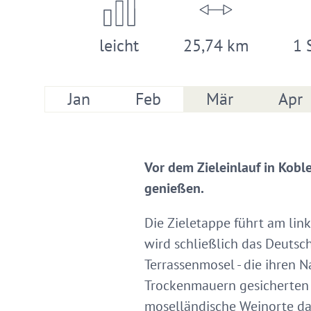
leicht
25,74 km
1 
Jan
Feb
Mär
Apr
Vor dem Zieleinlauf in Kobl
genießen.
Die Zieletappe führt am lin
wird schließlich das Deutsc
Terrassenmosel - die ihren 
Trockenmauern gesicherten T
moselländische Weinorte da