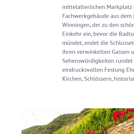
mittelalterlichen Markplatz
Fachwerkgebäude aus dem J
Winningen, der zu den schön
Einkehr ein, bevor die Radt
mündet, endet die Schlusse
ihren verwinkelten Gassen u
Sehenswürdigkeiten rundet d
eindrucksvollen Festung Ehr
Kirchen, Schlössern, histor