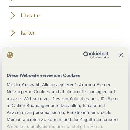
Literatur
Karten
Weitere Informationen
Diese Webseite verwendet Cookies
Mit der Auswahl „Alle akzeptieren“ stimmen Sie der
Wetter
Nutzung von Cookies und ähnlichen Technologien auf
Aktuell vor Ort
unserer Webseite zu. Dies ermöglicht es uns, für Sie u.
a. Online-Buchungen bereitzustellen, Inhalte und
Anzeigen zu personalisieren, Funktionen für soziale
Medien anbieten zu können und die Zugriffe auf unsere
Website zu analysieren, um sie stetig für Sie zu
31 °C