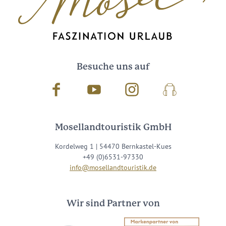
Besuche uns auf
Facebook
Youtube
Instagram
Podcast
Mosellandtouristik GmbH
Kordelweg 1 | 54470 Bernkastel-Kues
+49 (0)6531-97330
info@mosellandtouristik.de
Wir sind Partner von