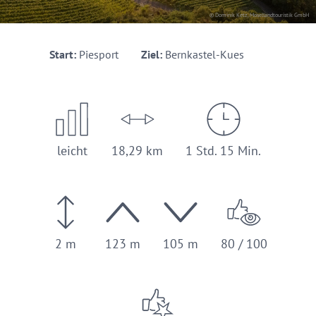
© Dominik Ketz, Mosellandtouristik GmbH
Start:
Piesport
Ziel:
Bernkastel-Kues
leicht
18,29 km
1 Std. 15 Min.
2 m
123 m
105 m
80 / 100