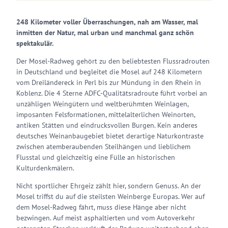
248 Kilometer voller Überraschungen, nah am Wasser, mal
inmitten der Natur, mal urban und manchmal ganz schön
spektakulär.
Der Mosel-Radweg gehört zu den beliebtesten Flussradrouten
in Deutschland und begleitet die Mosel auf 248 Kilometern
vom Dreiländereck in Perl bis zur Mündung in den Rhein in
Koblenz. Die 4 Sterne ADFC-Qualitätsradroute führt vorbei an
unzähligen Weingütern und weltberühmten Weinlagen,
imposanten Felsformationen, mittelalterlichen Weinorten,
antiken Stätten und eindrucksvollen Burgen. Kein anderes
deutsches Weinanbaugebiet bietet derartige Naturkontraste
zwischen atemberaubenden Steilhängen und lieblichem
Flusstal und gleichzeitig eine Fülle an historischen
Kulturdenkmälern.
Nicht sportlicher Ehrgeiz zählt hier, sondern Genuss. An der
Mosel triffst du auf die steilsten Weinberge Europas. Wer auf
dem Mosel-Radweg fährt, muss diese Hänge aber nicht
bezwingen. Auf meist asphaltierten und vom Autoverkehr