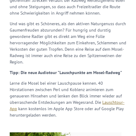
getrennten Strecken verläuft der Radweg weitestgehend eben
und ohne Steigungen, so dass auch Freizeitradler die Route
ohne Schwierigkeiten in Angriff nehmen können.
Und was gibt es Schöneres, als den aktiven Naturgenuss durch
Gaumenfreuden abzurunden? Für hungrig und durstig
gewordene Radler gibt es direkt am Weg eine Fülle
hervorragender Möglichkeiten zum Einkehren, Schlemmen und
Verkosten der guten Tropfen. Denn eine Reise auf dem Mosel-
Radweg ist immer auch eine Reise zu den Spitzenweinen der
Region.
Tipp: Die neue Audiotour "Lauschpunkte am Mosel-Radweg"
Lerne die Mosel bei einer Lauschpause kennen. 40
Hörstationen zwischen Perl und Koblenz animieren zum
genaueren Hinsehen und lenken den Blick immer wieder auf
überraschende Entdeckungen am Wegesrand. Die
Lauschtour-
App
kann kostenlos im Apple App Store oder auf Google Play
heruntergeladen werden.