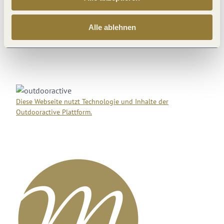
Di
15 °C | 29 °C
Mi
13 °C | 30 °C
Alle ablehnen
Diese Webseite nutzt Technologie und Inhalte der
Outdooractive Plattform.