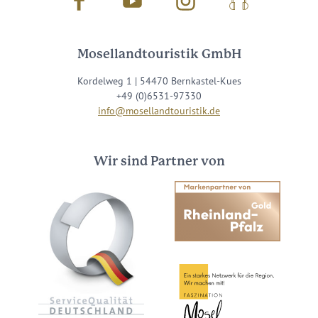
Facebook
Youtube
Instagram
Podcast
Mosellandtouristik GmbH
Kordelweg 1 | 54470 Bernkastel-Kues
+49 (0)6531-97330
info@mosellandtouristik.de
Wir sind Partner von