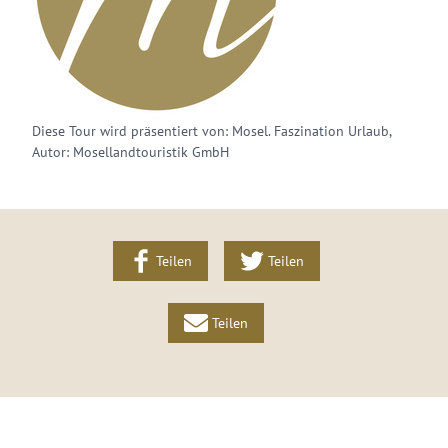
Diese Tour wird präsentiert von: Mosel. Faszination Urlaub,
Autor: Mosellandtouristik GmbH
Teilen
Teilen
Teilen