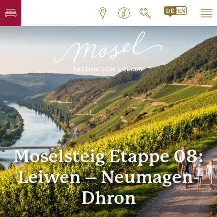
Moselsteig Etappe 08:
Leiwen – Neumagen-
Dhron