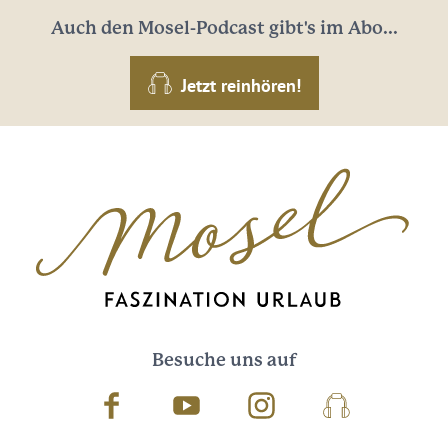
Auch den Mosel-Podcast gibt's im Abo...
Jetzt reinhören!
Besuche uns auf
Facebook
Youtube
Instagram
Podcast