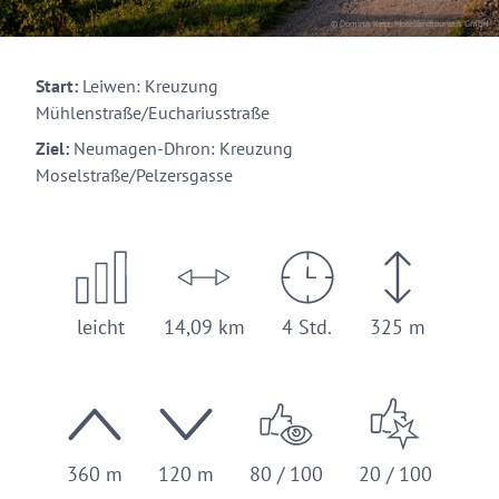
© Dominik Ketz, Mosellandtouristik GmbH
Start:
Leiwen: Kreuzung
Mühlenstraße/Euchariusstraße
Ziel:
Neumagen-Dhron: Kreuzung
Moselstraße/Pelzersgasse
leicht
14,09 km
4 Std.
325 m
360 m
120 m
80 / 100
20 / 100