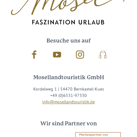
Besuche uns auf
Facebook
Youtube
Instagram
Podcast
Mosellandtouristik GmbH
Kordelweg 1 | 54470 Bernkastel-Kues
+49 (0)6531-97330
info@mosellandtouristik.de
Wir sind Partner von