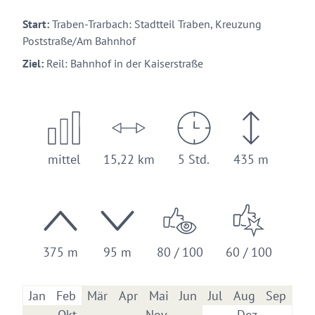
Start:
Traben-Trarbach: Stadtteil Traben, Kreuzung
Poststraße/Am Bahnhof
Ziel:
Reil: Bahnhof in der Kaiserstraße
mittel
15,22 km
5 Std.
435 m
375 m
95 m
80 / 100
60 / 100
Jan
Feb
Mär
Apr
Mai
Jun
Jul
Aug
Sep
Okt
Nov
Dez