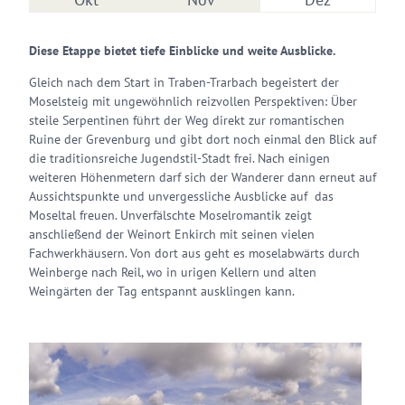
Diese Etappe bietet tiefe Einblicke und weite Ausblicke.
Gleich nach dem Start in Traben-Trarbach begeistert der
Moselsteig mit ungewöhnlich reizvollen Perspektiven: Über
steile Serpentinen führt der Weg direkt zur romantischen
Ruine der Grevenburg und gibt dort noch einmal den Blick auf
die traditionsreiche Jugendstil-Stadt frei. Nach einigen
weiteren Höhenmetern darf sich der Wanderer dann erneut auf
Aussichtspunkte und unvergessliche Ausblicke auf das
Moseltal freuen. Unverfälschte Moselromantik zeigt
anschließend der Weinort Enkirch mit seinen vielen
Fachwerkhäusern. Von dort aus geht es moselabwärts durch
Weinberge nach Reil, wo in urigen Kellern und alten
Weingärten der Tag entspannt ausklingen kann.