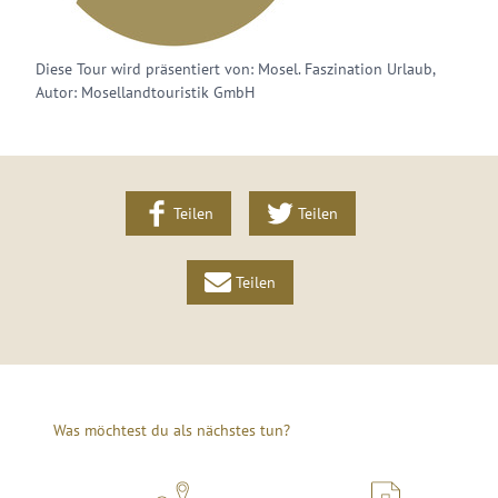
Diese Tour wird präsentiert von: Mosel. Faszination Urlaub,
Autor: Mosellandtouristik GmbH
Teilen
Teilen
Teilen
Was möchtest du als nächstes tun?