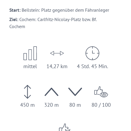
Start:
Beilstein: Platz gegenüber dem Fähranleger
Ziel:
Cochem: Carlfritz-Nicolay-Platz bzw. Bf.
Cochem
mittel
14,27 km
4 Std. 45 Min.
450 m
320 m
80 m
80 / 100