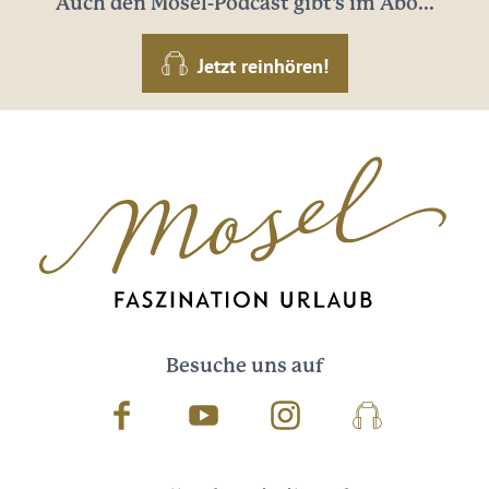
Auch den Mosel-Podcast gibt's im Abo...
Jetzt reinhören!
Besuche uns auf
Facebook
Youtube
Instagram
Podcast