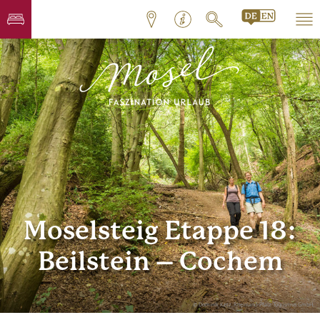
Moselsteig Etappe 18:
Beilstein – Cochem
© Dominik Ketz, Rheinland-Pfalz Tourismus GmbH