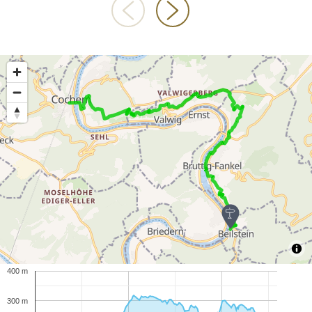
400 m
300 m