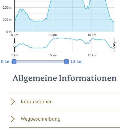
200 m
100 m
0 m
0 km
5 km
10 km
0 km
5 km
10 km
0 km
13 km
Allgemeine Informationen
Informationen
Wegbeschreibung