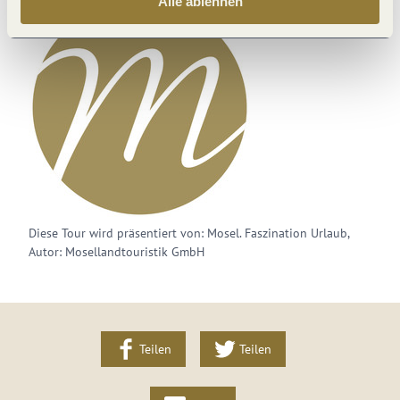
Alle ablehnen
Diese Webseite nutzt Technologie und Inhalte der
Outdooractive Plattform.