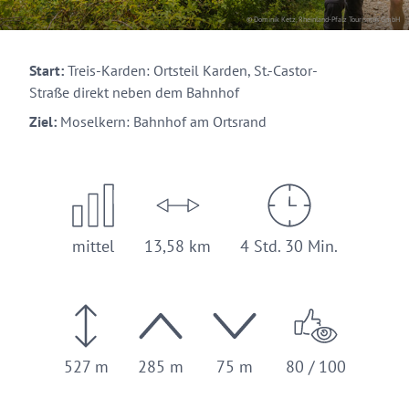
© Dominik Ketz, Rheinland-Pfalz Tourismus GmbH
Start:
Treis-Karden: Ortsteil Karden, St.-Castor-
Straße direkt neben dem Bahnhof
Ziel:
Moselkern: Bahnhof am Ortsrand
mittel
13,58 km
4 Std. 30 Min.
527 m
285 m
75 m
80 / 100