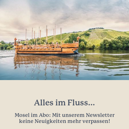
Anreise planen
PDF erzeugen
GPX herunterladen