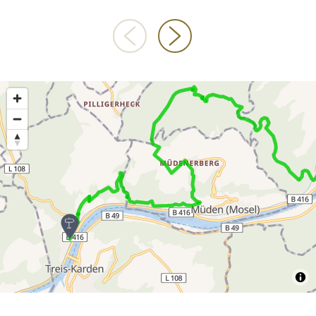
300 m