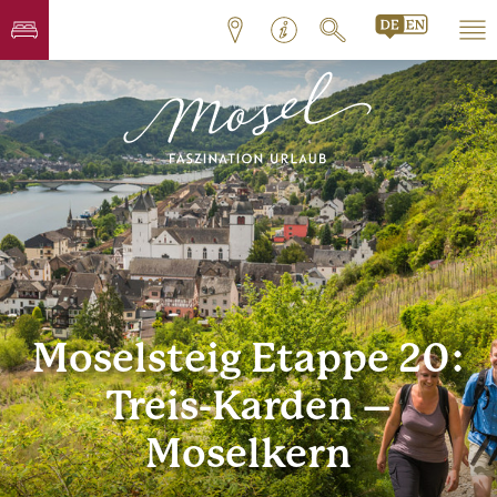
Moselsteig Etappe 20:
Treis-Karden –
Moselkern