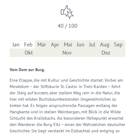
40 / 100
Jan
Feb
Mär
Apr
Mai
Jun
Jul
Aug
Sep
Okt
Nov
Dez
Vom Dom zur Burg.
Eine Etappe, die mit Kultur und Geschichte startet: Vorbei am
Moseldom – der Stiftskurie St. Castor in Treis-Karden – führt
der Steig auf kurzem, aber steilem Weg rein in die Natur, die
hier mit wilden Buchsbaumbeständen Ungewöhnliches zu
bieten hat. Es folgen anspruchsvolle Passagen entlang der
Hangkante und in steilen Weinbergen, mit Blick in die Wilde
Schlucht des Krailsbachs. Als besonderen Höhepunkt erwartet
den Wanderer die Burg Eltz – eines der Wahrzeichen deutscher
Geschichte. Sie liegt versteckt im Elzbachtal und entging so