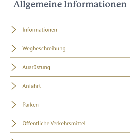
200 m
100 m
0 m
0 km
5 km
10 km
0 km
5 km
10 km
0 km
13 km
Allgemeine Informationen
Informationen