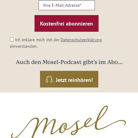
Alles im Fluss...
Mosel im Abo: Mit unserem Newsletter
keine Neuigkeiten mehr verpassen!
Ihre
E-
Mail-
Adresse:
*
Ich erkläre mich mit der
Datenschutzerklärung
einverstanden.