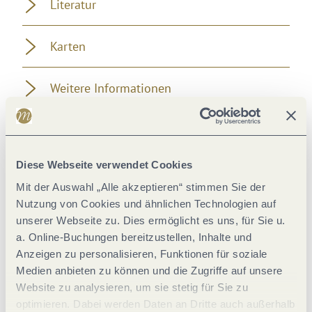
Wegbeschreibung
Ausrüstung
Anfahrt
Parken
Diese Webseite verwendet Cookies
Öffentliche Verkehrsmittel
Mit der Auswahl „Alle akzeptieren“ stimmen Sie der
Nutzung von Cookies und ähnlichen Technologien auf
Literatur
unserer Webseite zu. Dies ermöglicht es uns, für Sie u.
a. Online-Buchungen bereitzustellen, Inhalte und
Karten
Anzeigen zu personalisieren, Funktionen für soziale
Medien anbieten zu können und die Zugriffe auf unsere
Website zu analysieren, um sie stetig für Sie zu
Weitere Informationen
optimieren. Dabei werden Daten an Dritte auch außerhalb