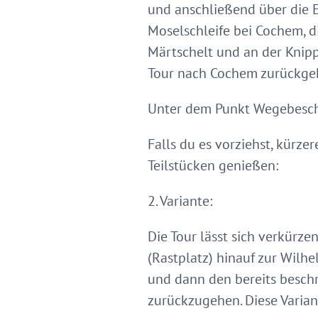
und anschließend über die 
Moselschleife bei Cochem, di
Märtschelt und an der Knip
Tour nach Cochem zurückgeht.
Unter dem Punkt Wegebeschr
Falls du es vorziehst, kürz
Teilstücken genießen:
2. Variante:
Die Tour lässt sich verkürz
(Rastplatz) hinauf zur Wilh
und dann den bereits besch
zurückzugehen. Diese Variant