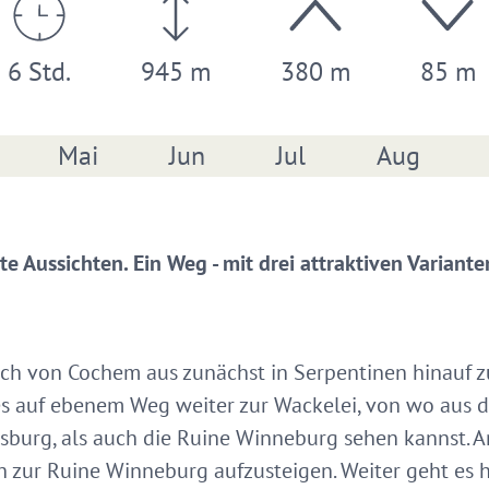
6 Std.
945 m
380 m
85 m
Mai
Jun
Jul
Aug
te Aussichten. Ein Weg - mit drei attraktiven Variante
dich von Cochem aus zunächst in Serpentinen hinauf 
es auf ebenem Weg weiter zur Wackelei, von wo aus 
sburg, als auch die Ruine Winneburg sehen kannst. 
ch zur Ruine Winneburg aufzusteigen. Weiter geht es 