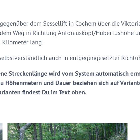
 gegenüber dem Sessellift in Cochem über die Viktor
r dem Weg in Richtung Antoniuskopf/Hubertushöhe u
8 Kilometer lang.
h selbstverständlich auch in entgegengesetzter Richt
ne Streckenlänge wird vom System automatisch ermit
zu Höhenmetern und Dauer beziehen sich auf Variante
rianten findest Du im Text oben.