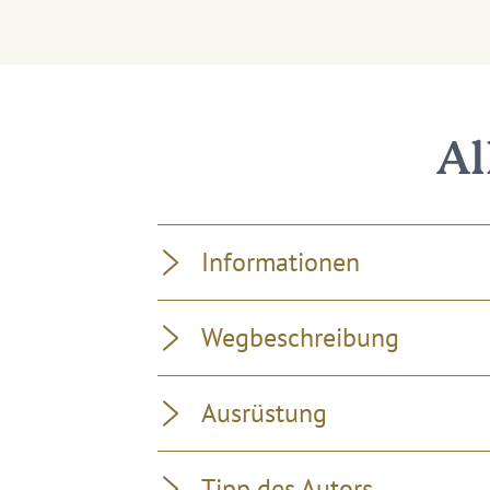
Al
Informationen
Wegbeschreibung
Ausrüstung
Tipp des Autors