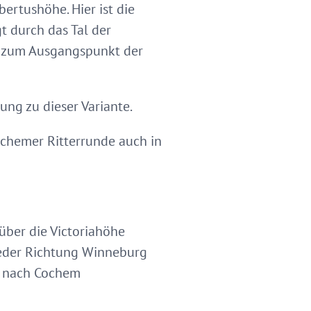
rtushöhe. Hier ist die
t durch das Tal der
nd zum Ausgangspunkt der
ng zu dieser Variante.
ochemer Ritterrunde auch in
über die Victoriahöhe
tweder Richtung Winneburg
z nach Cochem