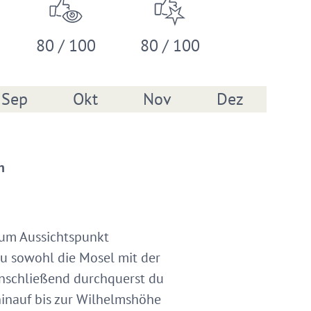
80 / 100
80 / 100
Sep
Okt
Nov
Dez
n
zum Aussichtspunkt
du sowohl die Mosel mit der
Anschließend durchquerst du
hinauf bis zur Wilhelmshöhe