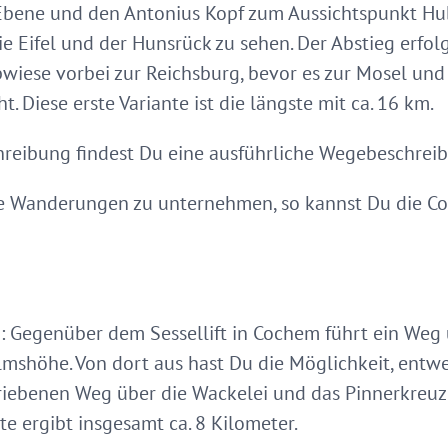
Ebene und den Antonius Kopf zum Aussichtspunkt Hube
e Eifel und der Hunsrück zu sehen. Der Abstieg erfolg
pwiese vorbei zur Reichsburg, bevor es zur Mosel u
 Diese erste Variante ist die längste mit ca. 16 km.
eibung findest Du eine ausführliche Wegebeschreibu
ere Wanderungen zu unternehmen, so kannst Du die C
en: Gegenüber dem Sessellift in Cochem führt ein Weg 
elmshöhe. Von dort aus hast Du die Möglichkeit, en
riebenen Weg über die Wackelei und das Pinnerkreu
e ergibt insgesamt ca. 8 Kilometer.