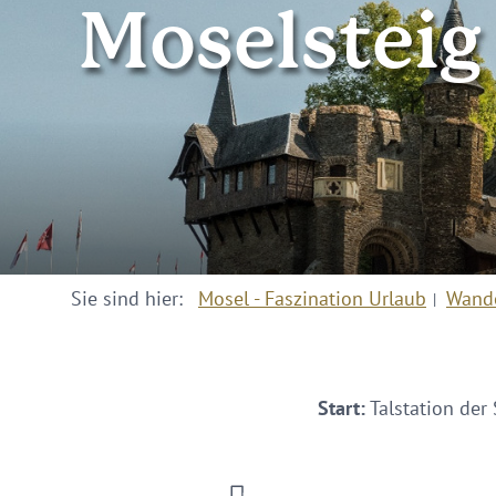
Moselsteig
Sie sind hier:
Mosel - Faszination Urlaub
Wand
Start:
Talstation der