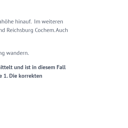
iahöhe hinauf. Im weiteren
nd Reichsburg Cochem. Auch
ung wandern.
telt und ist in diesem Fall
 1. Die korrekten