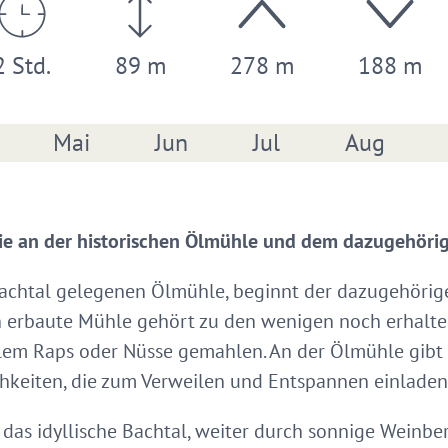
2 Std.
89 m
278 m
188 m
Mai
Jun
Jul
Aug
e an der historischen Ölmühle und dem dazugehörig
 Bachtal gelegenen Ölmühle, beginnt der dazugehör
n erbaute Mühle gehört zu den wenigen noch erhalte
lem Raps oder Nüsse gemahlen. An der Ölmühle gibt 
hkeiten, die zum Verweilen und Entspannen einladen
das idyllische Bachtal, weiter durch sonnige Weinb