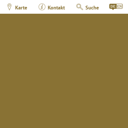
Karte
Kontakt
Suche