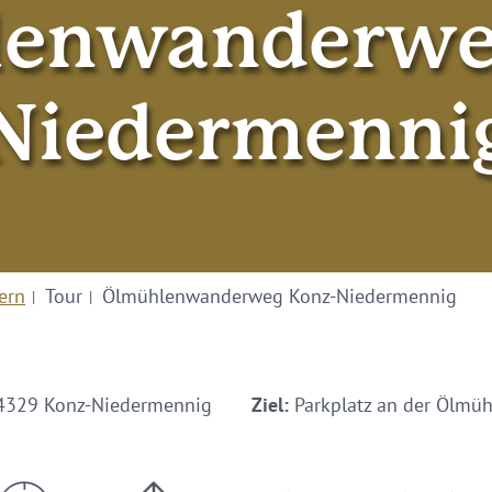
enwanderwe
Niedermenni
ern
Tour
Ölmühlenwanderweg Konz-Niedermennig
54329 Konz-Niedermennig
Ziel:
Parkplatz an der Ölmü