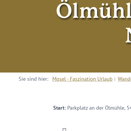
Ölmühl
Sie sind hier:
Mosel - Faszination Urlaub
Wand
Start:
Parkplatz an der Ölmühle, 