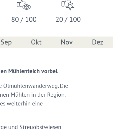
80 / 100
20 / 100
Sep
Okt
Nov
Dez
en Mühlenteich vorbei.
ige Ölmühlenwanderweg. Die
nen Mühlen in der Region.
es weiterhin eine
.
erge und Streuobstwiesen