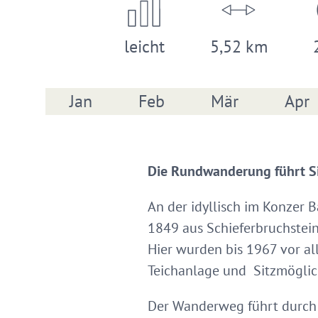
leicht
5,52 km
Jan
Feb
Mär
Apr
Die Rundwanderung führt Si
An der idyllisch im Konzer
1849 aus Schieferbruchstei
Hier wurden bis 1967 vor al
Teichanlage und Sitzmöglic
Der Wanderweg führt durch 