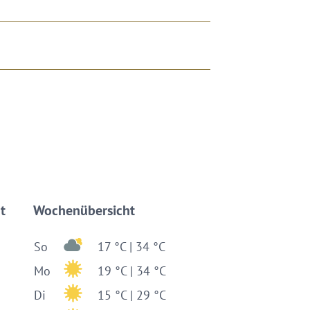
t
Wochenübersicht
So
17 °C | 34 °C
Mo
19 °C | 34 °C
Di
15 °C | 29 °C