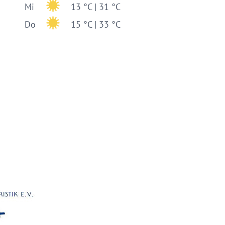
Mi
13 °C | 31 °C
Do
15 °C | 33 °C