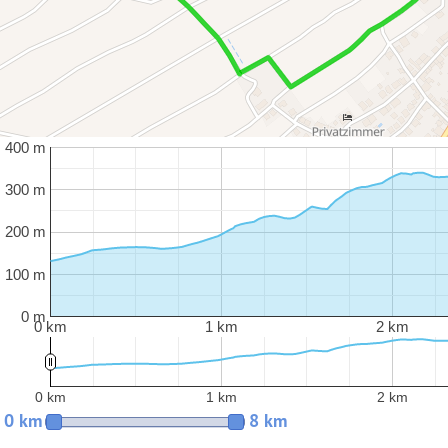
400 m
300 m
200 m
100 m
0 m
0 km
1 km
2 km
0 km
1 km
2 km
0 km
8 km