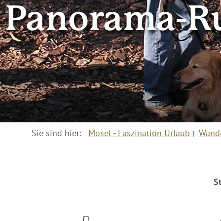
Panorama-Ru
Sie sind hier:
Mosel - Faszination Urlaub
Wand
St