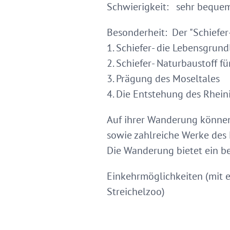
Schwierigkeit: sehr be
Besonderheit: Der "Schief
1. Schiefer- die Lebensgr
2. Schiefer- Naturbaustoff 
3. Prägung des Moselta
4. Die Entstehung des Rhei
Auf ihrer Wanderung können 
sowie zahlreiche Werke des 
Die Wanderung bietet ein b
Einkehrmöglichkeiten (mit 
Streichelzoo)