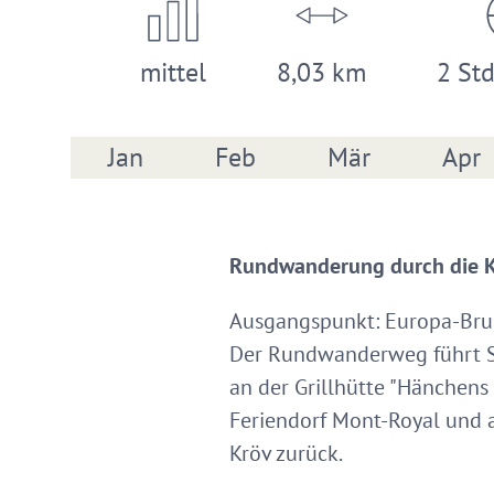
mittel
8,03 km
2 Std
Jan
Feb
Mär
Apr
Rundwanderung durch die Kr
Ausgangspunkt: Europ
Der Rundwanderweg führt Sie
an der Grillhütte "Hänchens
Feriendorf Mont-Royal und 
Kröv zurück.