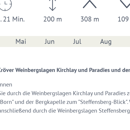
. 21 Min.
200 m
308 m
109
Mai
Jun
Jul
Aug
över Weinbergslagen Kirchlay und Paradies und den
a-Brunnen
 durch die Weinbergslagen Kirchlay und Paradies zu
 Born" und der Bergkapelle zum "Steffensberg-Blick".
anschließend durch die Weinbergslagen Steffensberg