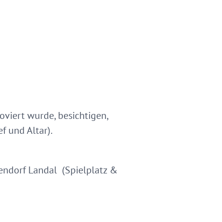
viert wurde, besichtigen,
lief und Altar).
endorf Landal (Spielplatz &