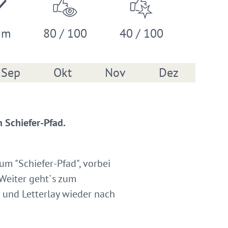
 m
80 / 100
40 / 100
Sep
Okt
Nov
Dez
 Schiefer-Pfad.
m "Schiefer-Pfad", vorbei
 Weiter geht`s zum
 und Letterlay wieder nach