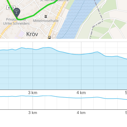
3 km
4 km
3 km
4 km