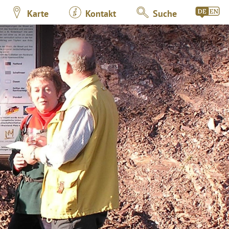
Karte
Kontakt
Suche