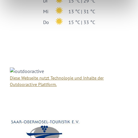
Di
15 °C | 29 °C
Mi
13 °C | 31 °C
Do
15 °C | 33 °C
Diese Webseite nutzt Technologie und Inhalte der
Outdooractive Plattform.