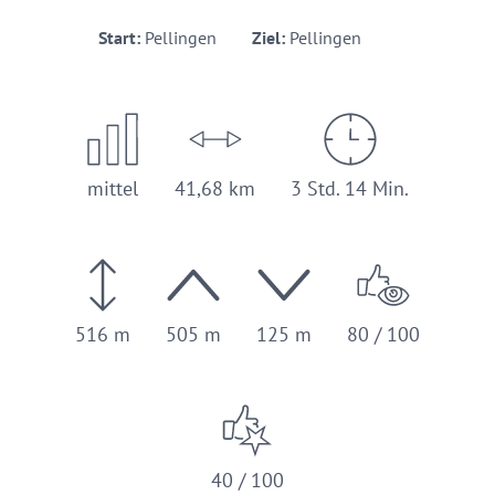
Start:
Pellingen
Ziel:
Pellingen
mittel
41,68 km
3 Std. 14 Min.
516 m
505 m
125 m
80 / 100
40 / 100