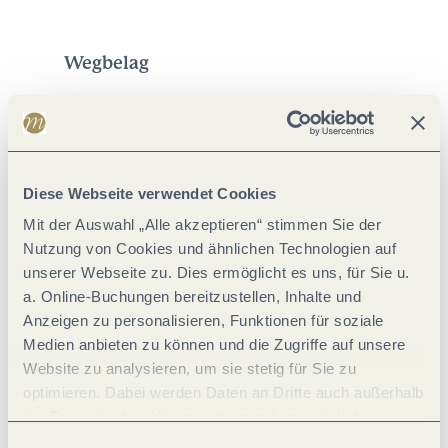
Wegbelag
Diese Webseite verwendet Cookies
Mit der Auswahl „Alle akzeptieren“ stimmen Sie der
Nutzung von Cookies und ähnlichen Technologien auf
unserer Webseite zu. Dies ermöglicht es uns, für Sie u.
a. Online-Buchungen bereitzustellen, Inhalte und
Anzeigen zu personalisieren, Funktionen für soziale
Medien anbieten zu können und die Zugriffe auf unsere
Straße (10%)
Website zu analysieren, um sie stetig für Sie zu
Asphalt (50%)
optimieren. Dabei werden Daten an Dritte auch außerhalb
Schotter (20%)
der Europäischen Union weitergegeben und dort
verarbeitet. Diese Einwilligung ist freiwillig und kann
Einwilligungsauswahl