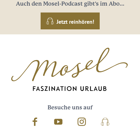
Auch den Mosel-Podcast gibt's im Abo...
Jetzt reinhören!
Besuche uns auf
Facebook
Youtube
Instagram
Podcast