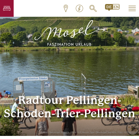
Radtour Pellingen-
Schoden-Trier-Pellingen
© Saar-Obermosel-Touristik / Foto: H. P. Merten, Saar-Obermosel-Touristik / Foto: H. P. Merten