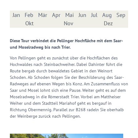
Jan
Feb
Mär
Apr
Mai
Jun
Jul
Aug
Sep
Okt
Nov
Dez
Diese Tour verbindet die Pellinger Hochfläche mit dem Saar-
und Moselradweg bis nach Trier.
Von Pellingen geht es zunächst über die Hochflächen des
Hochwaldes nach Steinbachweiher. Dabei Dahinter führt die
Route bergab durch bewaldetes Gebiet in den Weinort
Schoden. Ab Schoden folgen Sie der Beschilderung des Saar-
Radweges auf ebenen Wegen bis Konz. Am Zusammenfluss von
Saar und Mosel lohnt sich eine Pause. Weiter geht es auf dem
Moselradweg in die Römerstadt Trier. Vorbei am Mattheiser
Weiher und dem Stadtteil Mariahof geht es bergauf in
Richtung Obermennig. Parallel zur B268 radeln Sie oberhalb
der Weinberge zurück nach Pellingen.