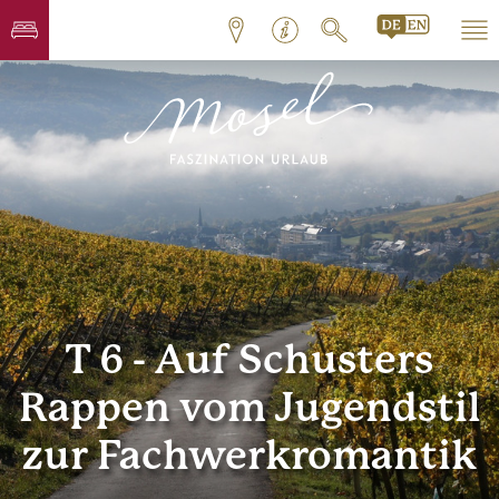
T 6 - Auf Schusters
Rappen vom Jugendstil
zur Fachwerkromantik