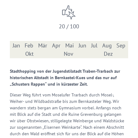
20 / 100
Jan
Feb
Mär
Apr
Mai
Jun
Jul
Aug
Sep
Okt
Nov
Dez
Stadthopping von der Jugendstilstadt Traben-Trarbach zur
historischen Altstadt in Bernkastel-Kues und das nur auf
„Schusters Rappen“ und in kürzester Zeit.
Dieser Weg führt vom Moselufer Trarbach durch Mosel-,
Weiher- und Wildbadstraße bis zum Bernkasteler Weg. Wir
wandern stets bergan am Gymnasium vorbei. Anfangs noch
mit Blick auf die Stadt und die Ruine Grevenburg gelangen
wir über Obstwiesen, stillgelegte Weinberge und Waldstücke
zur sogenannten „Eisernen Weinkarte“. Nach einem Abschnitt
durch den Wald eröffnet sich für uns der Blick auf die Höhen