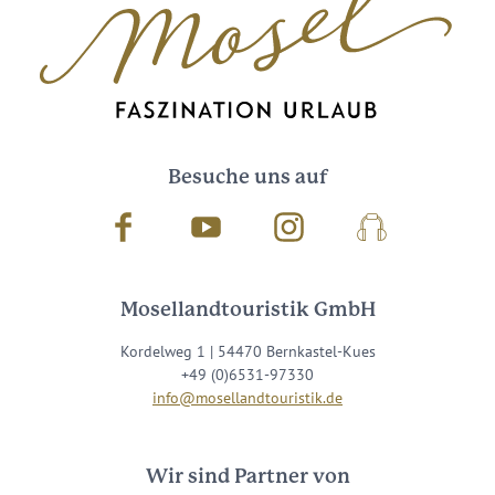
Besuche uns auf
Facebook
Youtube
Instagram
Podcast
Mosellandtouristik GmbH
Kordelweg 1 | 54470 Bernkastel-Kues
+49 (0)6531-97330
info@mosellandtouristik.de
Wir sind Partner von