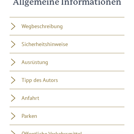
Allgemeine Informationen
Wegbeschreibung
Sicherheitshinweise
Ausrüstung
Tipp des Autors
Anfahrt
Parken
Öffentliche Verkehrsmittel