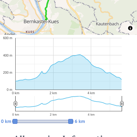
600 m
400 m
200 m
0 m
0 km
2 km
4 km
0 km
2 km
4 km
0 km
6 km