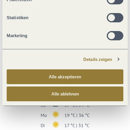
Statistiken
Aktuell vor Ort
Marketing
Details zeigen
27 °C
Wochenübersicht
Alle akzeptieren
Fr
14 °C | 27 °C
Alle ablehnen
Sa
17 °C | 31 °C
So
17 °C | 34 °C
Mo
19 °C | 36 °C
Di
17 °C | 31 °C