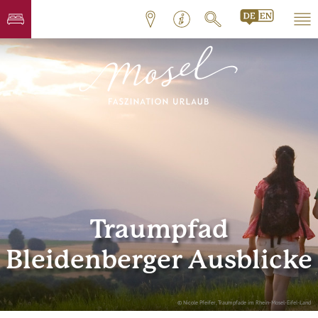
Traumpfad
Bleidenberger Ausblicke
© Nicole Pfeifer, Traumpfade im Rhein-Mosel-Eifel-Land