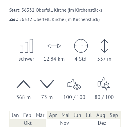
Start:
56332 Oberfell, Kirche (Im Kirchenstück)
Ziel:
56332 Oberfell, Kirche (Im Kirchenstück)
schwer
12,84 km
4 Std.
537 m
368 m
73 m
100 / 100
80 / 100
Jan
Feb
Mär
Apr
Mai
Jun
Jul
Aug
Sep
Okt
Nov
Dez