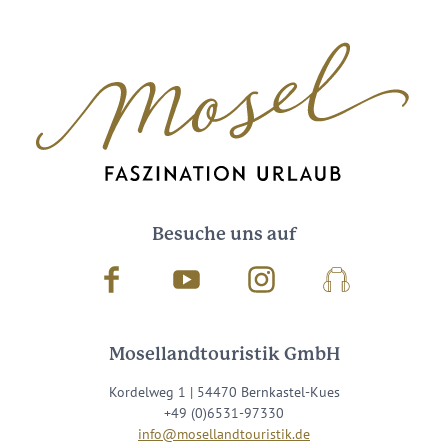
Besuche uns auf
Facebook
Youtube
Instagram
Podcast
Mosellandtouristik GmbH
Kordelweg 1 | 54470 Bernkastel-Kues
+49 (0)6531-97330
info@mosellandtouristik.de