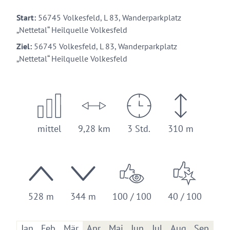
Start:
56745 Volkesfeld, L 83, Wanderparkplatz
„Nettetal“ Heilquelle Volkesfeld
Ziel:
56745 Volkesfeld, L 83, Wanderparkplatz
„Nettetal“ Heilquelle Volkesfeld
mittel
9,28 km
3 Std.
310 m
528 m
344 m
100 / 100
40 / 100
Jan
Feb
Mär
Apr
Mai
Jun
Jul
Aug
Sep