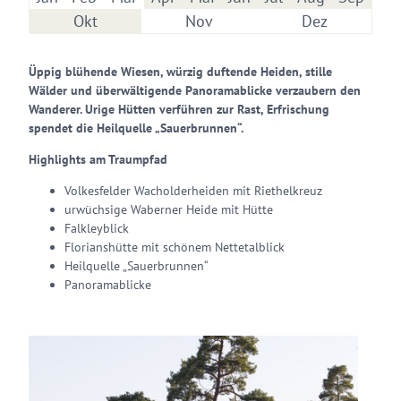
Okt
Nov
Dez
Üppig blühende Wiesen, würzig duftende Heiden, stille
Wälder und überwältigende Panoramablicke verzaubern den
Wanderer. Urige Hütten verführen zur Rast, Erfrischung
spendet die Heilquelle „Sauerbrunnen“.
Highlights am Traumpfad
Volkesfelder Wacholderheiden mit Riethelkreuz
urwüchsige Waberner Heide mit Hütte
Falkleyblick
Florianshütte mit schönem Nettetalblick
Heilquelle „Sauerbrunnen“
Panoramablicke