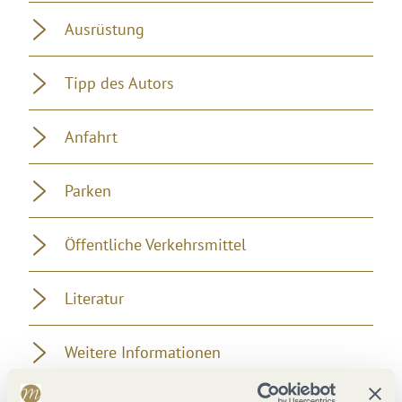
Ausrüstung
Tipp des Autors
Anfahrt
Parken
Öffentliche Verkehrsmittel
Literatur
Weitere Informationen