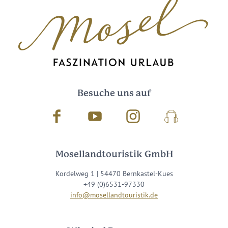
Besuche uns auf
Facebook
Youtube
Instagram
Podcast
Mosellandtouristik GmbH
Kordelweg 1 | 54470 Bernkastel-Kues
+49 (0)6531-97330
info@mosellandtouristik.de