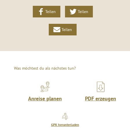
Teilen
Teilen
Teilen
Was möchtest du als nächstes tun?
Anreise planen
PDF erzeugen
GPX herunterladen