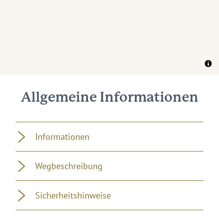
Allgemeine Informationen
Informationen
Wegbeschreibung
Sicherheitshinweise