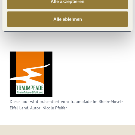
Alle akzeptieren
Diese Webseite nutzt Technologie und Inhalte der
Alle ablehnen
Outdooractive Plattform.
Diese Tour wird präsentiert von: Traumpfade im Rhein-Mosel-
Eifel-Land, Autor: Nicole Pfeifer