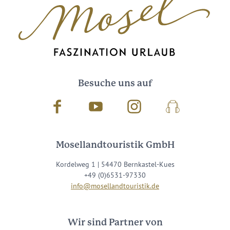
Besuche uns auf
Facebook
Youtube
Instagram
Podcast
Mosellandtouristik GmbH
Kordelweg 1 | 54470 Bernkastel-Kues
+49 (0)6531-97330
info@mosellandtouristik.de
Wir sind Partner von