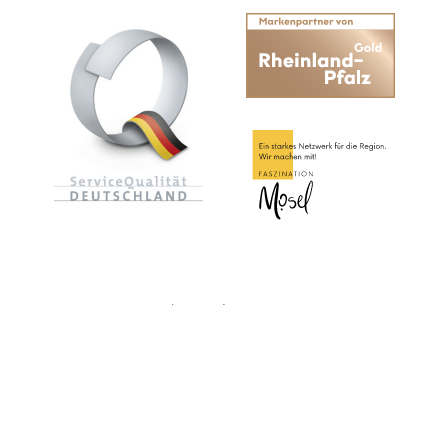
Ansprechpartner
Über uns
Presse
Für Gastgeber
Datenschutz