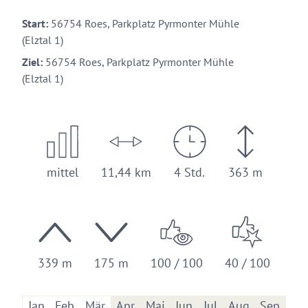
Start:
56754 Roes, Parkplatz Pyrmonter Mühle
(Elztal 1)
Ziel:
56754 Roes, Parkplatz Pyrmonter Mühle
(Elztal 1)
mittel
11,44 km
4 Std.
363 m
339 m
175 m
100 / 100
40 / 100
Jan
Feb
Mär
Apr
Mai
Jun
Jul
Aug
Sep