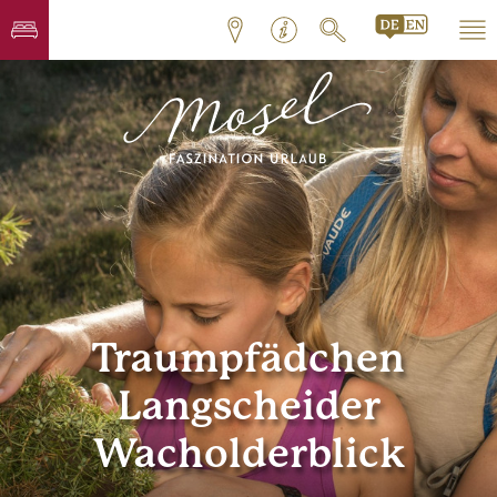
Traumpfädchen
Langscheider
Wacholderblick