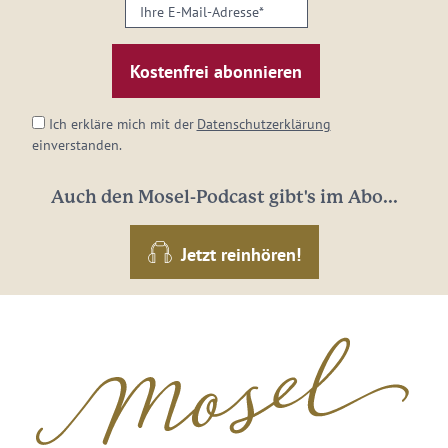
Ihre
E-
Mail-
Adresse:
*
Ich erkläre mich mit der
Datenschutzerklärung
einverstanden.
Auch den Mosel-Podcast gibt's im Abo...
Jetzt reinhören!