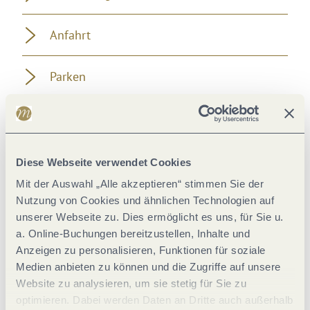
Anfahrt
Parken
Öffentliche Verkehrsmittel
Literatur
Diese Webseite verwendet Cookies
Mit der Auswahl „Alle akzeptieren“ stimmen Sie der
Weitere Informationen
Nutzung von Cookies und ähnlichen Technologien auf
unserer Webseite zu. Dies ermöglicht es uns, für Sie u.
a. Online-Buchungen bereitzustellen, Inhalte und
Anzeigen zu personalisieren, Funktionen für soziale
Medien anbieten zu können und die Zugriffe auf unsere
Website zu analysieren, um sie stetig für Sie zu
Aktuell vor Ort
optimieren. Dabei werden Daten an Dritte auch außerhalb