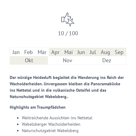
10 / 100
Jan
Feb
Mär
Apr
Mai
Jun
Jul
Aug
Sep
Okt
Nov
Dez
Der würzige Heideduft begleitet die Wanderung ins Reich der
Wacholderheiden. Unvergessen bleiben die Panoramablicke
ins Nettetal und in die vulkanische Osteifel und das
Naturschutzgebiet Wabelsberg..
Highlights am Traumpfädchen
Weitreichende Aussichten ins Nettetal
Wabelsberger Wacholderheiden
Naturschutzgebiet Wabelsberg