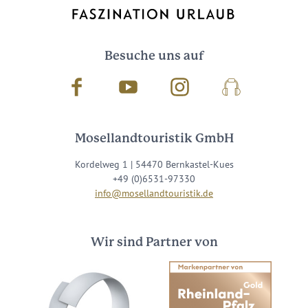
Besuche uns auf
Facebook
Youtube
Instagram
Podcast
Mosellandtouristik GmbH
Kordelweg 1 | 54470 Bernkastel-Kues
+49 (0)6531-97330
info@mosellandtouristik.de
Wir sind Partner von