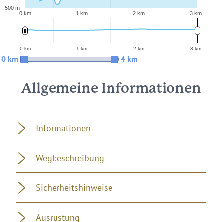
500 m
0 km
1 km
2 km
3 km
0 km
1 km
2 km
3 km
0 km
4 km
Allgemeine Informationen
Informationen
Wegbeschreibung
Sicherheitshinweise
Ausrüstung