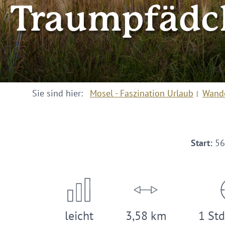
Traumpfädc
Sie sind hier:
Mosel - Faszination Urlaub
Wand
Start:
56
leicht
3,58 km
1 Std