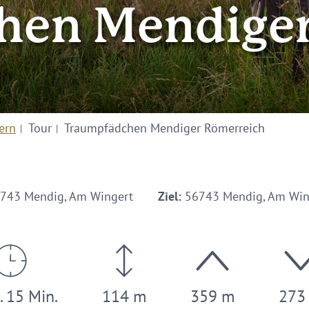
hen Mendiger
ern
Tour
Traumpfädchen Mendiger Römerreich
743 Mendig, Am Wingert
Ziel:
56743 Mendig, Am Win
. 15 Min.
114 m
359 m
273