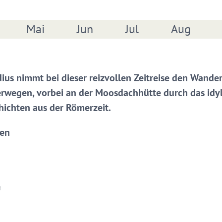
Mai
Jun
Jul
Aug
us nimmt bei dieser reizvollen Zeitreise den Wander
wegen, vorbei an der Moosdachhütte durch das idy
hichten aus der Römerzeit.
hen
a