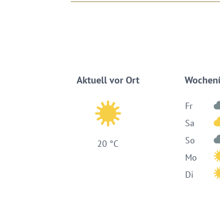
Aktuell vor Ort
Wochenü
Fr
Sa
So
20 °C
Mo
Di