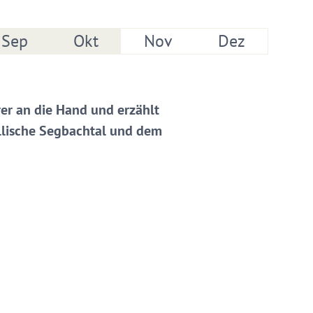
Sep
Okt
Nov
Dez
er an die Hand und erzählt
llische Segbachtal und dem