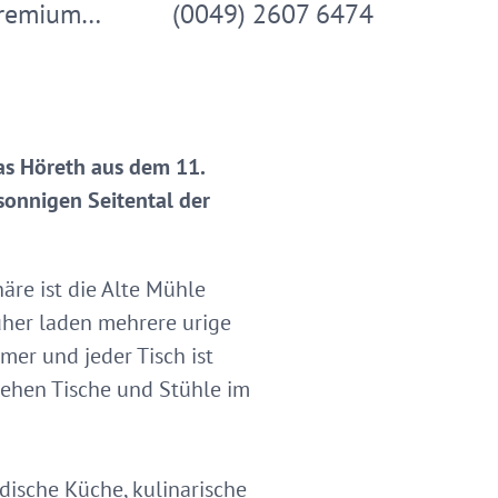
Premium…
(0049) 2607 6474
as Höreth aus dem 11.
sonnigen Seitental der
äre ist die Alte Mühle
üher laden mehrere urige
er und jeder Tisch ist
stehen Tische und Stühle im
dische Küche, kulinarische