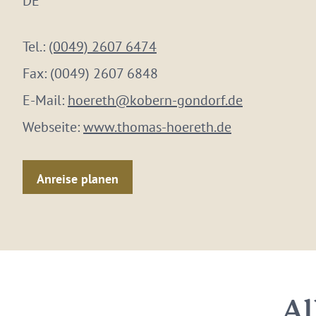
DE
Tel.:
(0049) 2607 6474
Fax:
(0049) 2607 6848
E-Mail:
hoereth@kobern-gondorf.de
Webseite:
www.thomas-hoereth.de
Anreise planen
Al