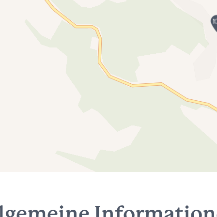
lgemeine Informatio