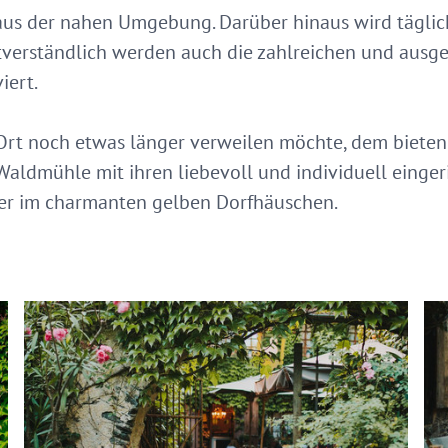
aus der nahen Umgebung. Darüber hinaus wird täglic
verständlich werden auch die zahlreichen und ausg
iert.
rt noch etwas länger verweilen möchte, dem bieten 
 Waldmühle mit ihren liebevoll und individuell einge
er im charmanten gelben Dorfhäuschen.