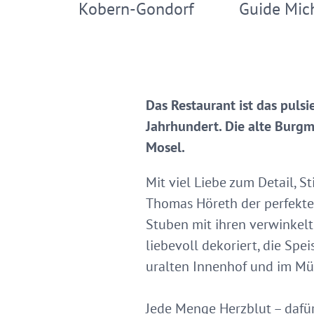
Kobern-Gondorf
Guide Mich
Das Restaurant ist das puls
Jahrhundert. Die alte Burgm
Mosel.
Mit viel Liebe zum Detail, S
Thomas Höreth der perfekte 
Stuben mit ihren verwinkelt
liebevoll dekoriert, die Sp
uralten Innenhof und im M
Jede Menge Herzblut – dafür