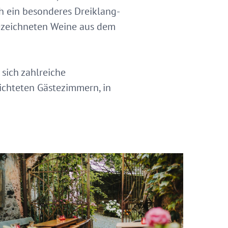
h ein besonderes Dreiklang-
ezeichneten Weine aus dem
sich zahlreiche
richteten Gästezimmern, in