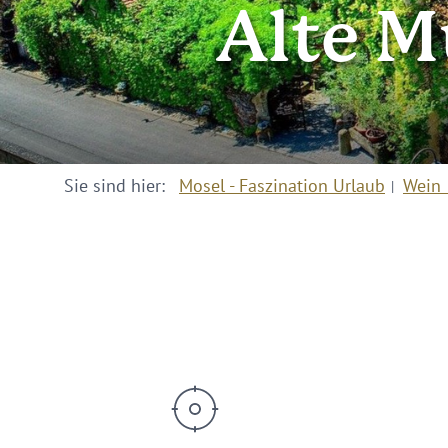
Alte M
Sie sind hier:
Mosel - Faszination Urlaub
Wein 