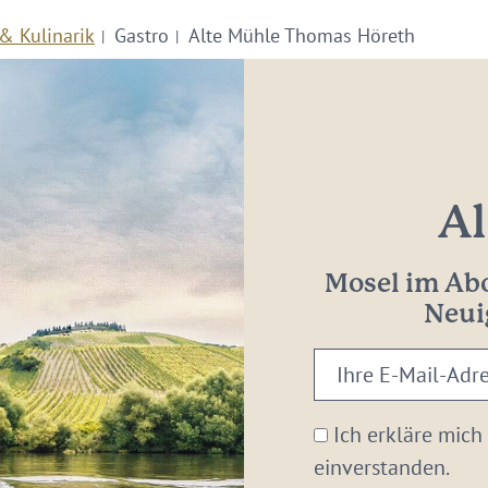
& Kulinarik
Gastro
Alte Mühle Thomas Höreth
Al
Mosel im Abo
Neui
Ihre
E-
Mail-
Ich erkläre mich
Adresse:
einverstanden.