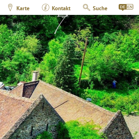
Karte
Kontakt
Suche