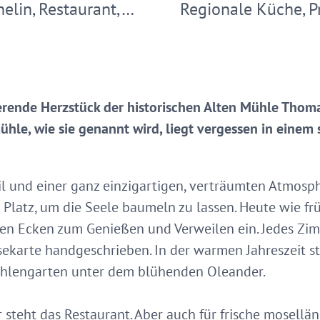
elin, Restaurant,…
Regionale Küche, 
ierende Herzstück der historischen Alten Mühle Thom
ühle, wie sie genannt wird, liegt vergessen in einem 
til und einer ganz einzigartigen, verträumten Atmosph
Platz, um die Seele baumeln zu lassen. Heute wie fr
en Ecken zum Genießen und Verweilen ein. Jedes Zimm
eisekarte handgeschrieben. In der warmen Jahreszeit 
ühlengarten unter dem blühenden Oleander.
 steht das Restaurant. Aber auch für frische mosellän