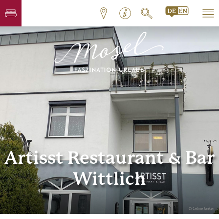
Artisst Restaurant & Bar
Wittlich
© Celine Junker