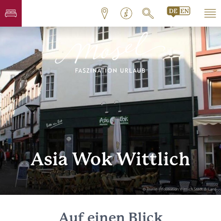
Asia Wok Wittlich
© Tourist-Information Wittlich Stadt & Land
Auf einen Blick