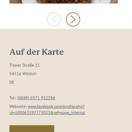
Auf der Karte
Trierer Straße 11
54516 Wittlich
DE
Tel.:
(0049) 6571 952784
Webseite:
www.facebook.com/profile.php?
id=100063597773023&ref=page_internal