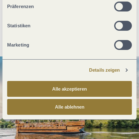
unserer Webseite kommen.
Was möchtest du als nächstes tun?
Präferenzen
Statistiken
Anreise planen
PDF erzeugen
Marketing
Details zeigen
Alle akzeptieren
Alle ablehnen