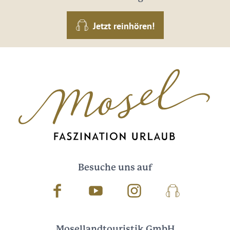
Jetzt reinhören!
Besuche uns auf
Facebook
Youtube
Instagram
Podcast
Mosellandtouristik GmbH