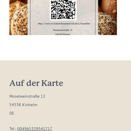
Auf der Karte
Moselweinstraße 12
54538 Kinheim
DE
Tel.:
004965329541717