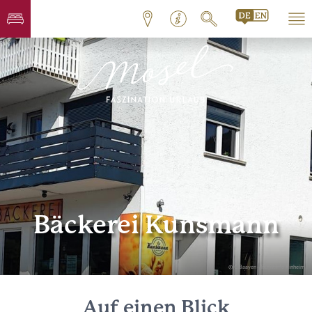
Bäckerei Kunsmann
© C.Baayen - Touristinfo Kinheim
Auf einen Blick