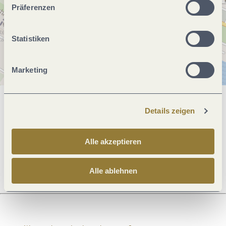
Präferenzen
Statistiken
Marketing
Allgemeine Informationen
Details zeigen
Alle akzeptieren
Öffnungszeiten
Alle ablehnen