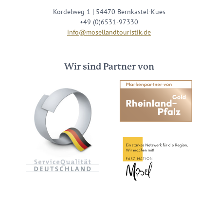
Kordelweg 1 | 54470 Bernkastel-Kues
+49 (0)6531-97330
info@mosellandtouristik.de
Wir sind Partner von