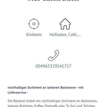
Kinheim
Hofladen, Café,…
004965329541717
reichhaltiges Sortiment an leckeren Backwaren - mit
Lieferservice -
Die Bäckerei bietet ein raichhaltiges Sortiment an Backwaren,
belegte Brötchen, Kaffee (Stehcafé oder To-Go) und Teilchen.