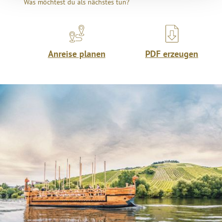
Was möchtest du als nächstes tun?
Anreise planen
PDF erzeugen