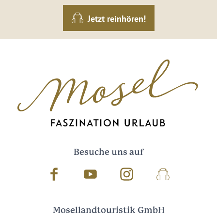
Jetzt reinhören!
Besuche uns auf
Facebook
Youtube
Instagram
Podcast
Mosellandtouristik GmbH