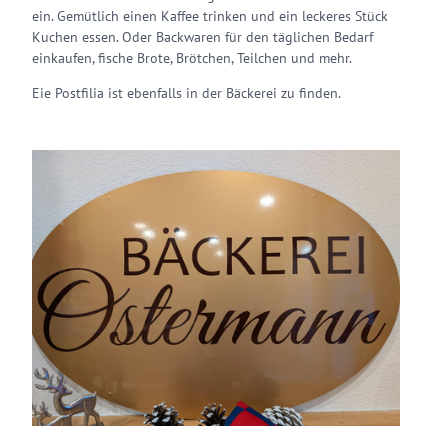
ein. Gemütlich einen Kaffee trinken und ein leckeres Stück
Kuchen essen. Oder Backwaren für den täglichen Bedarf
einkaufen, fische Brote, Brötchen, Teilchen und mehr.
Eie Postfilia ist ebenfalls in der Bäckerei zu finden.