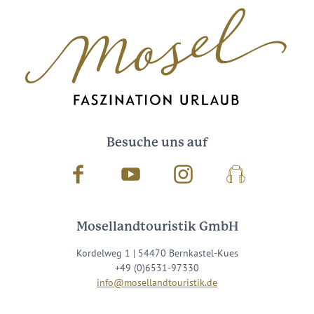
Besuche uns auf
Facebook
Youtube
Instagram
Podcast
Mosellandtouristik GmbH
Kordelweg 1 | 54470 Bernkastel-Kues
+49 (0)6531-97330
info@mosellandtouristik.de