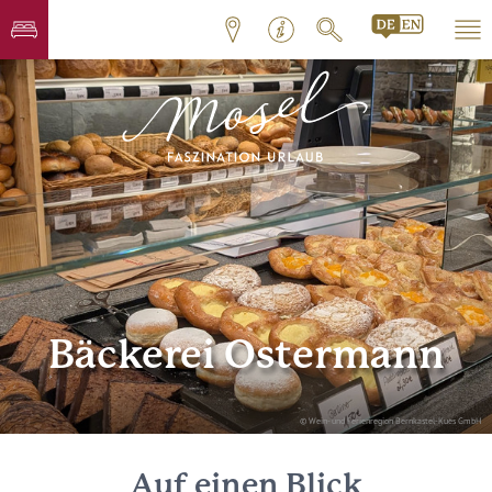
Bäckerei Ostermann
© Wein- und Ferienregion Bernkastel-Kues GmbH
Auf einen Blick