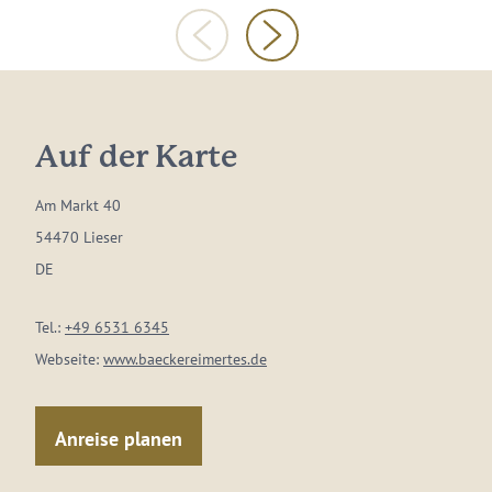
Auf der Karte
Am Markt 40
54470 Lieser
DE
Tel.:
+49 6531 6345
Webseite:
www.baeckereimertes.de
Anreise planen