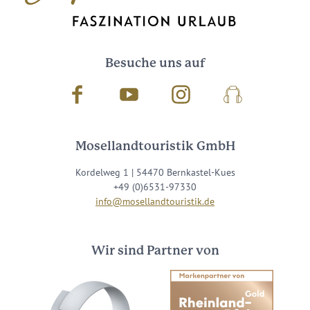
Besuche uns auf
Facebook
Youtube
Instagram
Podcast
Mosellandtouristik GmbH
Kordelweg 1 | 54470 Bernkastel-Kues
+49 (0)6531-97330
info@mosellandtouristik.de
Wir sind Partner von