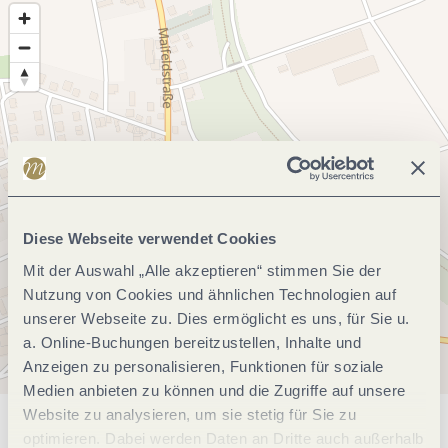
Diese Webseite verwendet Cookies
Mit der Auswahl „Alle akzeptieren“ stimmen Sie der
Nutzung von Cookies und ähnlichen Technologien auf
unserer Webseite zu. Dies ermöglicht es uns, für Sie u.
a. Online-Buchungen bereitzustellen, Inhalte und
Anzeigen zu personalisieren, Funktionen für soziale
Medien anbieten zu können und die Zugriffe auf unsere
Website zu analysieren, um sie stetig für Sie zu
Allgemeine Informationen
optimieren. Dabei werden Daten an Dritte auch außerhalb