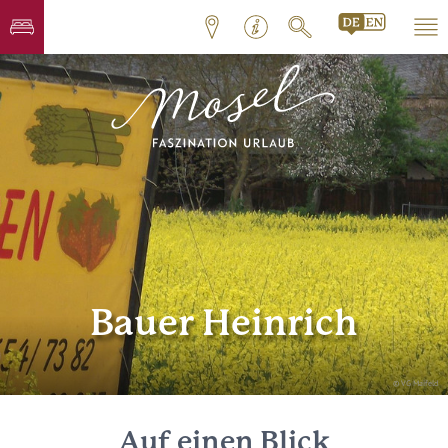
Bauer Heinrich
© VG Maifeld
Auf einen Blick