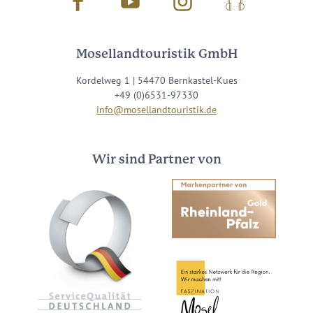
Facebook
Youtube
Instagram
Podcast
Mosellandtouristik GmbH
Kordelweg 1 | 54470 Bernkastel-Kues
+49 (0)6531-97330
info@mosellandtouristik.de
Wir sind Partner von