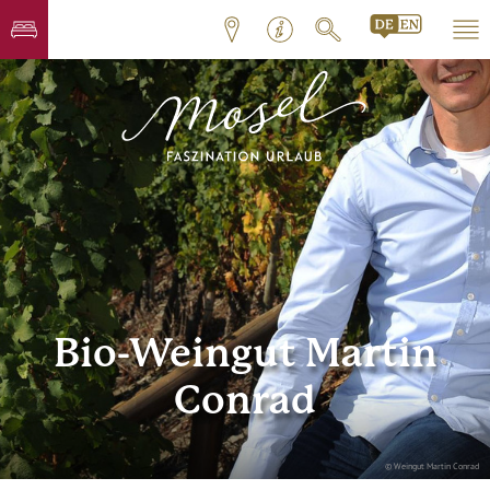
Bio-Weingut Martin
Conrad
© Weingut Martin Conrad