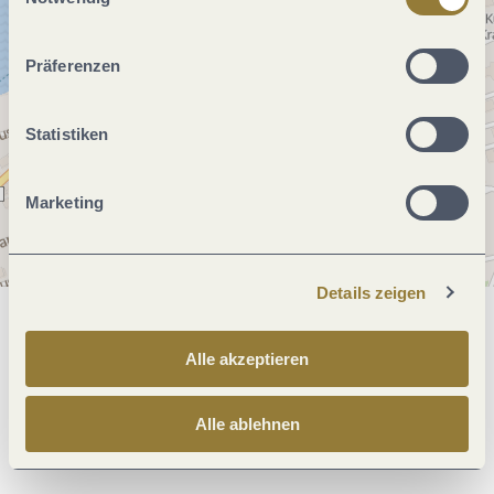
ablehnen" kann es zu Beeinträchtigungen in der Nutzung
unserer Webseite kommen.
Präferenzen
Statistiken
Marketing
Details zeigen
Allgemeine Informationen
Alle akzeptieren
Alle ablehnen
Öffnungszeiten