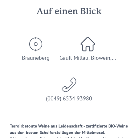
Auf einen Blick
Brauneberg
Gault-Millau, Biowein,…
(0049) 6534 93980
Terroirbetonte Weine aus Leidenschaft - zertifizierte BIO-Weine
aus den besten Scheifersteillegen der Mittelmosel.