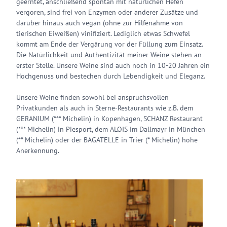
geerntet, anschließend spontan mit natürlichen Hefen
vergoren, sind frei von Enzymen oder anderer Zusätze und
darüber hinaus auch vegan (ohne zur Hilfenahme von
tierischen Eiweißen) vinifiziert. Lediglich etwas Schwefel
kommt am Ende der Vergärung vor der Füllung zum Einsatz.
Die Natürlichkeit und Authentizität meiner Weine stehen an
erster Stelle. Unsere Weine sind auch noch in 10-20 Jahren ein
Hochgenuss und bestechen durch Lebendigkeit und Eleganz.
Unsere Weine finden sowohl bei anspruchsvollen
Privatkunden als auch in Sterne-Restaurants wie z.B. dem
GERANIUM (*** Michelin) in Kopenhagen, SCHANZ Restaurant
(*** Michelin) in Piesport, dem ALOIS im Dallmayr in München
(** Michelin) oder der BAGATELLE in Trier (* Michelin) hohe
Anerkennung.