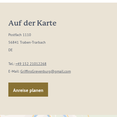
Auf der Karte
Postfach 1110
56841 Traben-Trarbach
DE
Tel.:
+49 152 21012268
E-Mail:
GriffinsGrevenburg@gmail.com
Anreise planen