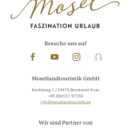
Besuche uns auf
Facebook
Youtube
Instagram
Podcast
Mosellandtouristik GmbH
Kordelweg 1 | 54470 Bernkastel-Kues
+49 (0)6531-97330
info@mosellandtouristik.de
Wir sind Partner von