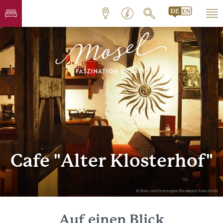
Cafe "Alter Klosterhof"
© Wein- und Ferienregion Bernkastel-Kues GmbH
Auf einen Blick