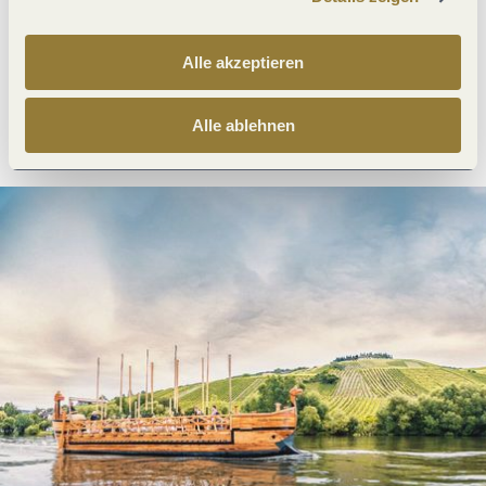
Was möchtest du als nächstes tun?
Alle akzeptieren
Anreise planen
PDF erzeugen
Alle ablehnen