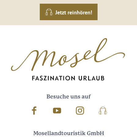
Jetzt reinhören!
Besuche uns auf
Facebook
Youtube
Instagram
Podcast
Mosellandtouristik GmbH