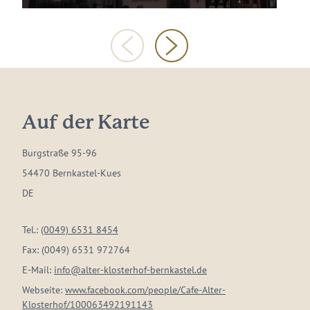
Auf der Karte
Burgstraße 95-96
54470 Bernkastel-Kues
DE
Tel.:
(0049) 6531 8454
Fax:
(0049) 6531 972764
E-Mail:
info@alter-klosterhof-bernkastel.de
Webseite:
www.facebook.com/people/Cafe-Alter-
Klosterhof/100063492191143