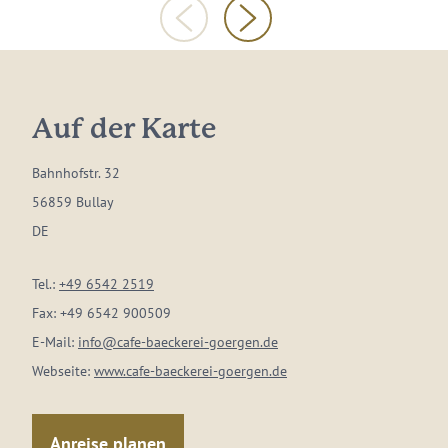
Auf der Karte
Bahnhofstr. 32
56859 Bullay
DE
Tel.:
+49 6542 2519
Fax:
+49 6542 900509
E-Mail:
info@cafe-baeckerei-goergen.de
Webseite:
www.cafe-baeckerei-goergen.de
Anreise planen