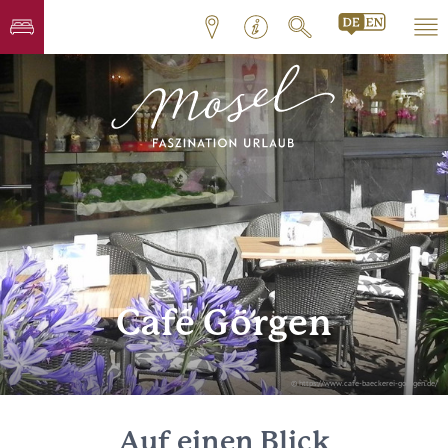
Café Görgen
© https://www.cafe-baeckerei-goergen.de/
Auf einen Blick