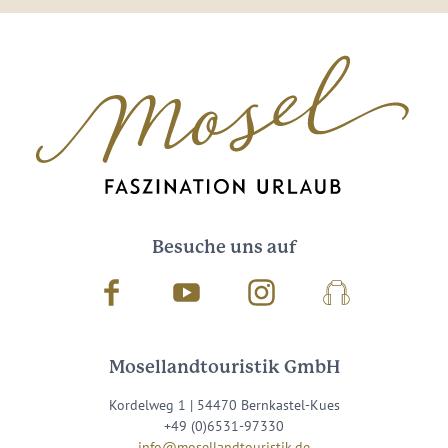
Besuche uns auf
Facebook
Youtube
Instagram
Podcast
Mosellandtouristik GmbH
Kordelweg 1 | 54470 Bernkastel-Kues
+49 (0)6531-97330
info@mosellandtouristik.de