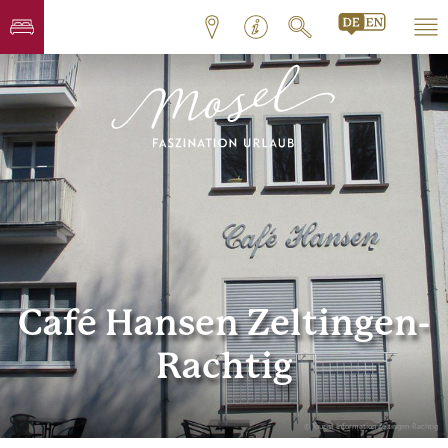
Café Hansen Zeltingen-
Rachtig
© Tourist Information Zeltingen-Rachtig