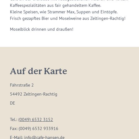
Kaffeespezialitäten aus fair gehandeltem Kaffee.
Kleine Speisen, wie Strammer Max, Suppen und Eintöpfe.
Frisch gezapftes Bier und Moselweine aus Zeltingen-Rachtig!
Moselblick drinnen und draußen!
Auf der Karte
Fährstraße 2
54492 Zeltingen-Rachtig
DE
Tel.:
(0049) 6532 3152
Fax:
(0049) 6532 933916
E-Mail:
info@cafe-hansen.de