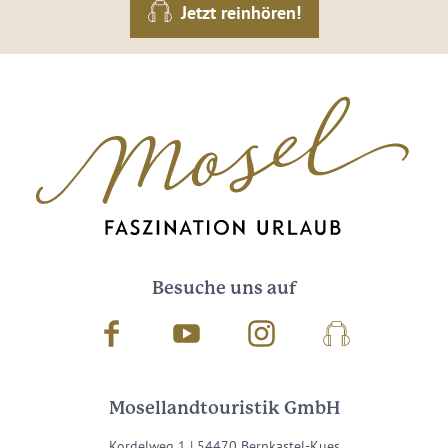
Jetzt reinhören!
Besuche uns auf
Facebook
Youtube
Instagram
Podcast
Mosellandtouristik GmbH
Kordelweg 1 | 54470 Bernkastel-Kues