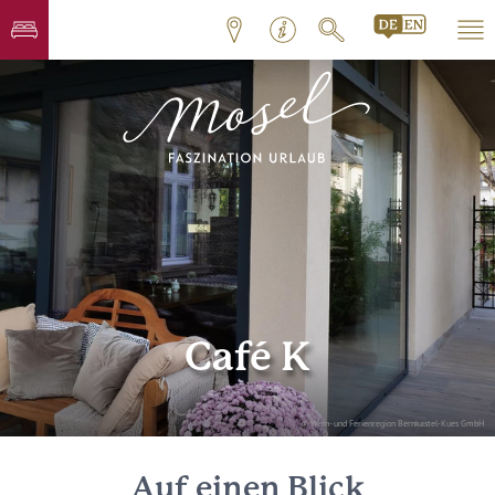
Café K
© Wein- und Ferienregion Bernkastel-Kues GmbH
Auf einen Blick