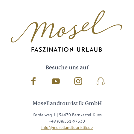
Besuche uns auf
Facebook
Youtube
Instagram
Podcast
Mosellandtouristik GmbH
Kordelweg 1 | 54470 Bernkastel-Kues
+49 (0)6531-97330
info@mosellandtouristik.de