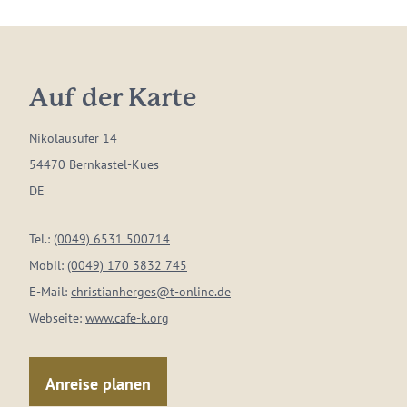
Auf der Karte
Nikolausufer 14
54470 Bernkastel-Kues
DE
Tel.:
(0049) 6531 500714
Mobil:
(0049) 170 3832 745
E-Mail:
christianherges@t-online.de
Webseite:
www.cafe-k.org
Anreise planen