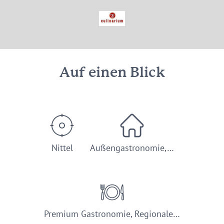
© Culinarium Nittel - Weingut Dostert / Foto: Mathias Neubauer
Auf einen Blick
Nittel
Außengastronomie,…
Premium Gastronomie, Regionale…