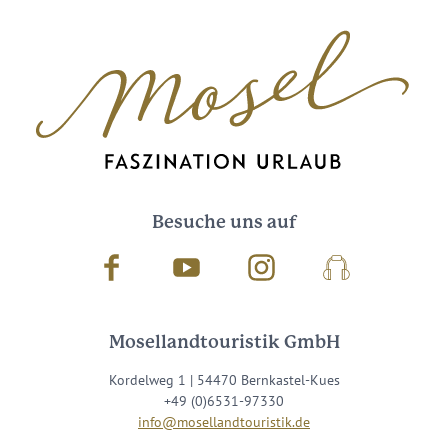
Besuche uns auf
Facebook
Youtube
Instagram
Podcast
Mosellandtouristik GmbH
Kordelweg 1 | 54470 Bernkastel-Kues
+49 (0)6531-97330
info@mosellandtouristik.de