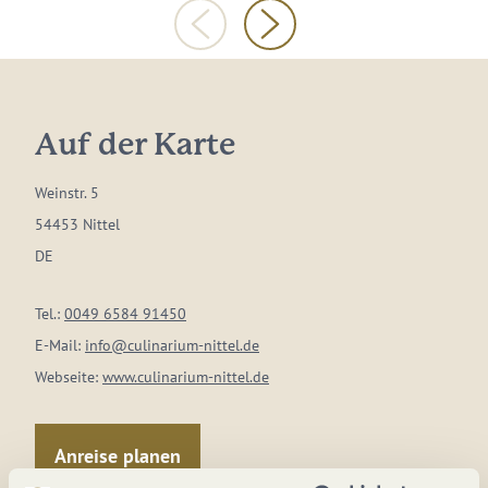
Auf der Karte
Weinstr. 5
54453 Nittel
DE
Tel.:
0049 6584 91450
E-Mail:
info@culinarium-nittel.de
Webseite:
www.culinarium-nittel.de
Anreise planen