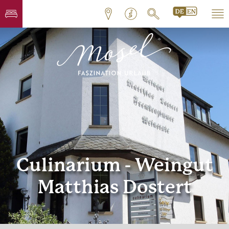
Culinarium - Weingut
Matthias Dostert