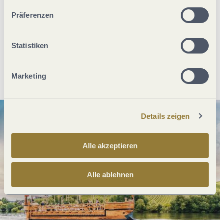
unserer Webseite kommen.
Präferenzen
Was möchtest du als nächstes tun?
Statistiken
Anreise planen
PDF erzeugen
Marketing
Details zeigen
Alle akzeptieren
Alle ablehnen