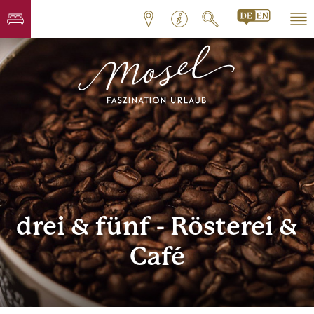
drei & fünf - Rösterei &
Café