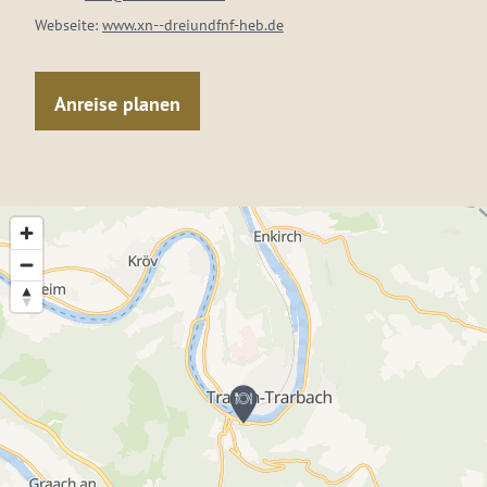
Webseite:
www.xn--dreiundfnf-heb.de
Anreise planen