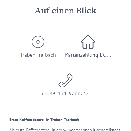
Auf einen Blick
Traben-Trarbach
Kartenzahlung EC,…
(0049) 171 6777235
Erste Kaffeerösterei in Traben-Trarbach
Als erste Kaffeerösterei in der wunderschönen Jugendstilstadt