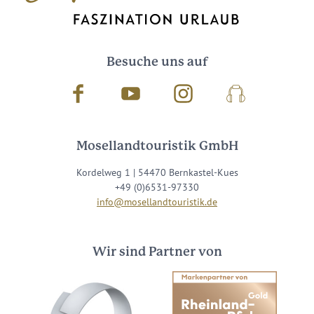
Besuche uns auf
Facebook
Youtube
Instagram
Podcast
Mosellandtouristik GmbH
Kordelweg 1 | 54470 Bernkastel-Kues
+49 (0)6531-97330
info@mosellandtouristik.de
Wir sind Partner von