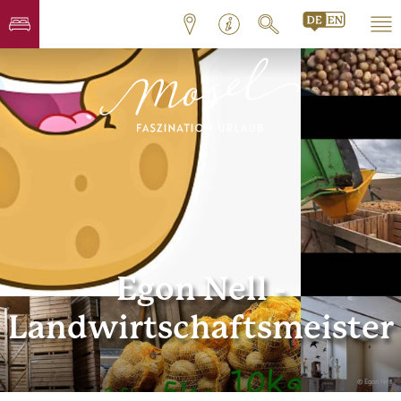
Egon Nell -
Landwirtschaftsmeister
© Egon Nell