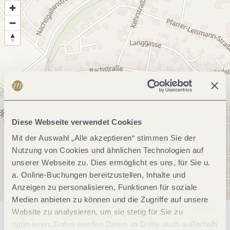
Diese Webseite verwendet Cookies
Mit der Auswahl „Alle akzeptieren“ stimmen Sie der
Nutzung von Cookies und ähnlichen Technologien auf
unserer Webseite zu. Dies ermöglicht es uns, für Sie u.
a. Online-Buchungen bereitzustellen, Inhalte und
Anzeigen zu personalisieren, Funktionen für soziale
Medien anbieten zu können und die Zugriffe auf unsere
Website zu analysieren, um sie stetig für Sie zu
Allgemeine Informationen
optimieren. Dabei werden Daten an Dritte auch außerhalb