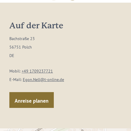
Auf der Karte
Bachstraße 23
56751 Polch
DE
Mobil:
+49 1709237721
E-Mail:
Egon.Nell@t-online.de
Anreise planen