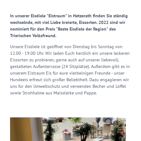
In unserer Eisdiele "Eistraum" in Hetzerath finden Sie ständig
wechselnde, mit viel Liebe kreierte, Eissorten. 2022 sind wir
nominiert für den Preis "Beste Eisdiele der Region" des
Trierischen Volksfreund.
Unsere Eisdiele ist geöffnet von Dienstag bis Sonntag von
12.00 - 19.00 Uhr. Wir laden Euch herzlich ein unsere leckeren
Eissorten zu probieren, gerne auch auf unserer liebevoll,
gestalteten Außenterrasse (24 Sitzplätze). Außerdem gibt es in
unserem Eistraum Eis für eure vierbeinigen Freunde - unser
Hundeeis erfreut sich großer Beliebtheit. Dazu engagieren wir
uns für den Umweltschutz und verwenden Becher und Löffel
sowie Strohhalme aus Maisstärke und Pappe.