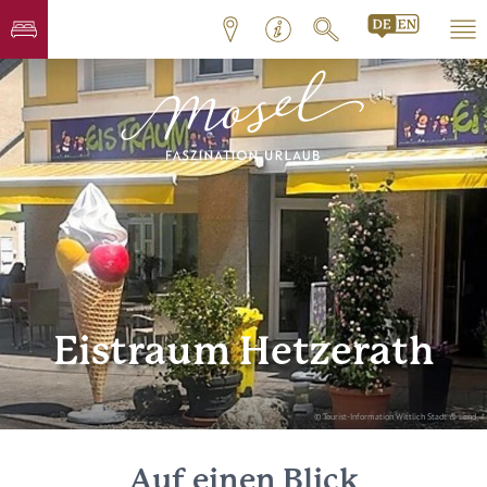
Eistraum Hetzerath
© Tourist-Information Wittlich Stadt & Land
Auf einen Blick