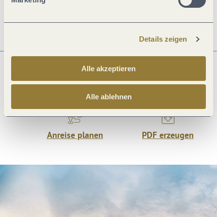
Ruhetage
Details zeigen
Alle akzeptieren
Was möchtest du als nächstes tun?
Alle ablehnen
Anreise planen
PDF erzeugen