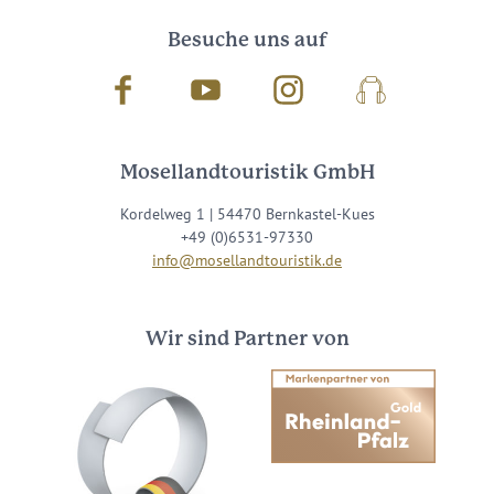
Besuche uns auf
Facebook
Youtube
Instagram
Podcast
Mosellandtouristik GmbH
Kordelweg 1 | 54470 Bernkastel-Kues
+49 (0)6531-97330
info@mosellandtouristik.de
Wir sind Partner von